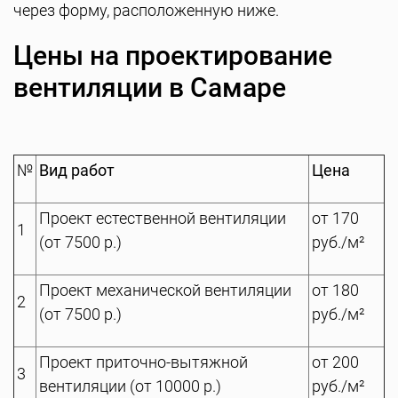
через форму, расположенную ниже.
Цены на проектирование
вентиляции в Самаре
№
Вид работ
Цена
Проект естественной вентиляции
от 170
1
(от 7500 р.)
руб./м²
Проект механической вентиляции
от 180
2
(от 7500 р.)
руб./м²
Проект приточно-вытяжной
от 200
3
вентиляции (от 10000 р.)
руб./м²