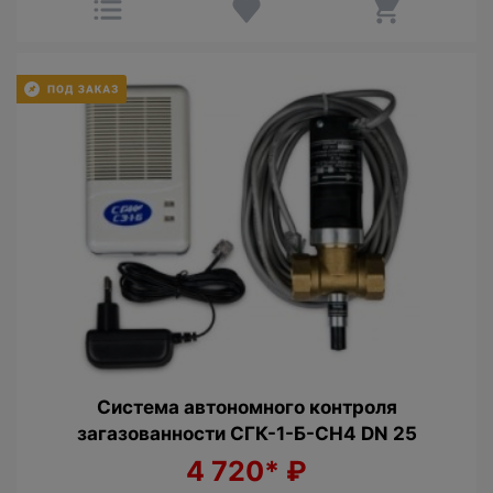
Cистема автономного контроля
загазованности СГК-1-Б-СН4 DN 25
4 720*
₽