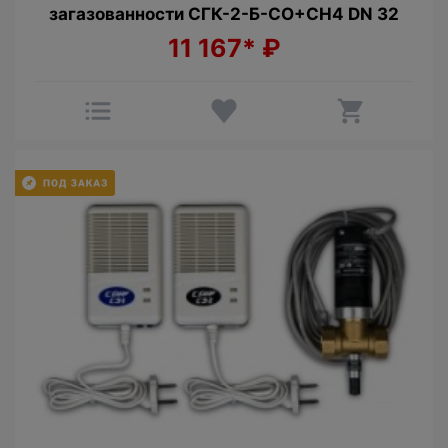
загазованности СГК-2-Б-CO+СН4 DN 32
11 167*
₽