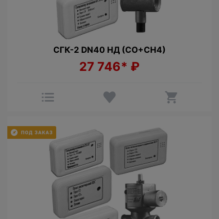
СГК-2 DN40 НД (CO+СН4)
27 746*
₽