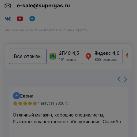
e-sale@supergas.ru
Информация на сайте не является публичной офертой