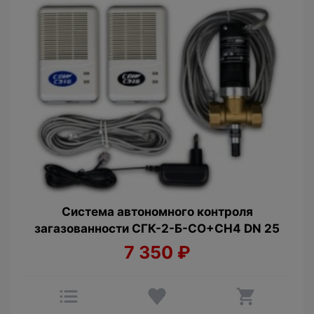
Cистема автономного контроля
загазованности СГК-2-Б-CO+СН4 DN 25
7 350
₽