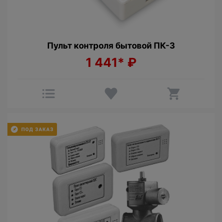
Пульт контроля бытовой ПК-3
1 441*
₽