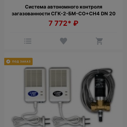
Cистема автономного контроля
загазованности СГК-2-БМ-CO+СН4 DN 20
7 772*
₽