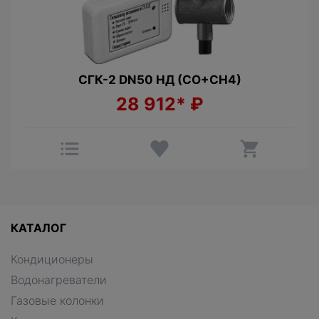
СГК-2 DN50 НД (CO+СН4)
28 912*
₽
КАТАЛОГ
Кондиционеры
Водонагреватели
Газовые колонки