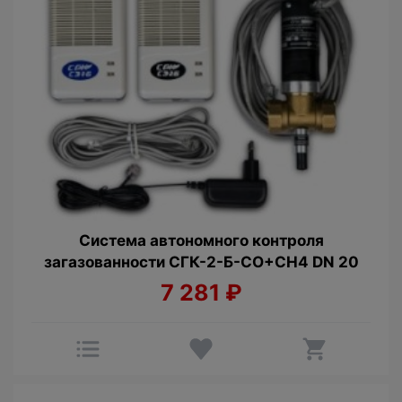
Cистема автономного контроля
загазованности СГК-2-Б-CO+СН4 DN 20
7 281
₽