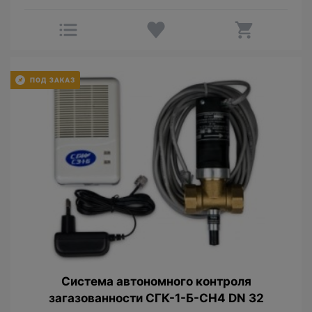
Cистема автономного контроля
загазованности СГК-1-Б-СН4 DN 32