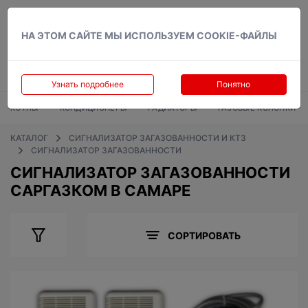
Вход
НА ЭТОМ САЙТЕ МЫ ИСПОЛЬЗУЕМ COOKIE-ФАЙЛЫ
Узнать подробнее
Понятно
КОТЛЫ
КОНДИЦИОНЕРЫ
РАДИАТОРЫ
ГАЗОВЫЕ КОЛОНКИ
КАТАЛОГ
СИГНАЛИЗАТОР ЗАГАЗОВАННОСТИ И КТЗ
СИГНАЛИЗАТОР ЗАГАЗОВАННОСТИ
СИГНАЛИЗАТОР ЗАГАЗОВАННОСТИ
САРГАЗКОМ В САМАРЕ
СОРТИРОВАТЬ