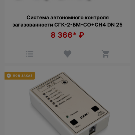
Cистема автономного контроля
загазованности СГК-2-БМ-CO+СН4 DN 25
8 366*
₽