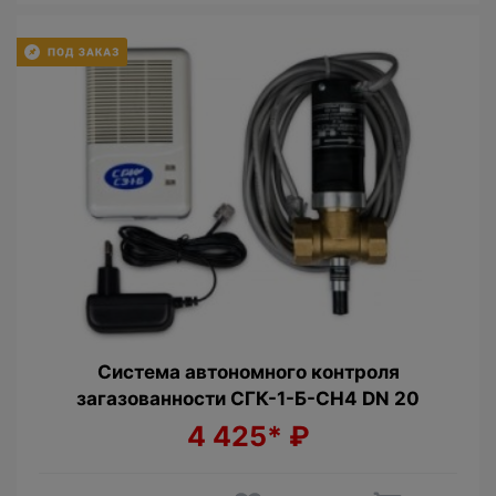
Cистема автономного контроля
загазованности СГК-1-Б-СН4 DN 20
4 425*
₽