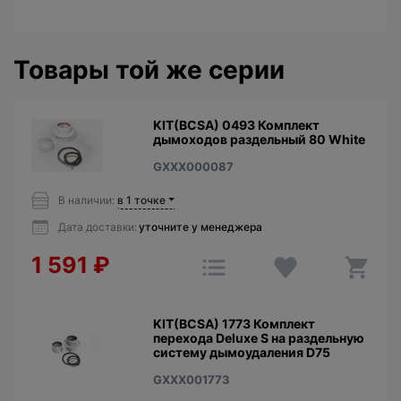
Товары той же серии
KIT(BCSA) 0493 Комплект
дымоходов раздельный 80 White
GXXX000087
В наличии:
в 1 точке
Дата доставки:
уточните у менеджера
1 591
₽
KIT(BCSA) 1773 Комплект
перехода Deluxe S на раздельную
систему дымоудаления D75
GXXX001773