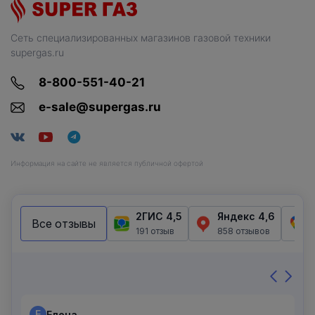
Сеть специализированных магазинов газовой техники
supergas.ru
8-800-551-40-21
e-sale@supergas.ru
Информация на сайте не является публичной офертой