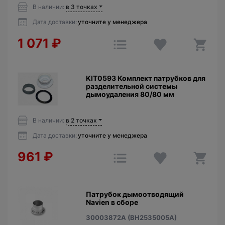
В наличии:
в 3 точках
Дата доставки:
уточните у менеджера
1 071
₽
KIT0593 Комплект патрубков для
разделительной системы
дымоудаления 80/80 мм
В наличии:
в 2 точках
Дата доставки:
уточните у менеджера
961
₽
Патрубок дымоотводящий
Navien в сборе
30003872A (BH2535005A)