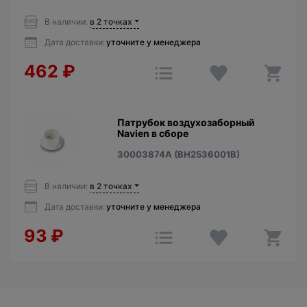
В наличии:
в 2 точках
Дата доставки:
уточните у менеджера
462
₽
Патрубок воздухозаборный
Navien в сборе
30003874A (BH2536001B)
В наличии:
в 2 точках
Дата доставки:
уточните у менеджера
93
₽