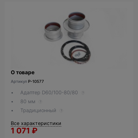
О товаре
Артикул
P-10577
Адаптер D60/100-80/80
?
80 мм
?
Традиционный
?
Все характеристики
1 071
₽