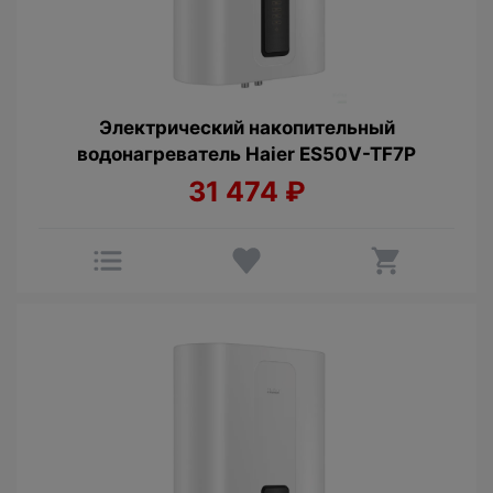
Электрический накопительный
водонагреватель Haier ES50V-TF7P
31 474
₽