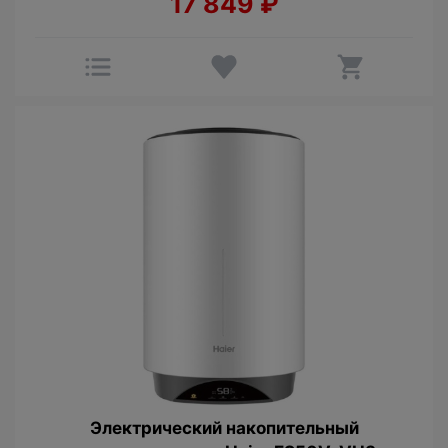
17 849
₽
Электрический накопительный