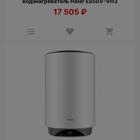
водонагреватель Haier ES50V-VH3
17 505
₽