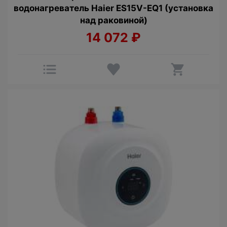
водонагреватель Haier ES15V-EQ1 (установка
над раковиной)
14 072
₽