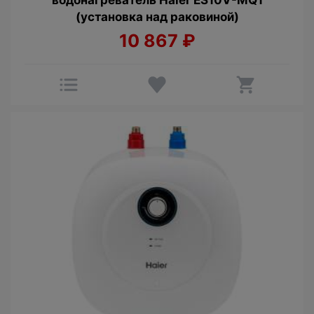
водонагреватель Haier ES10V-MQ1
(установка над раковиной)
10 867
₽