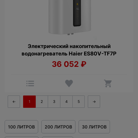
Электрический накопительный
водонагреватель Haier ES80V-TF7P
36 052
₽
←
1
2
3
4
5
→
100 ЛИТРОВ
200 ЛИТРОВ
30 ЛИТРОВ