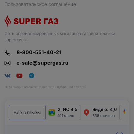
Пользовательское соглашение
Сеть специализированных магазинов газовой техники
supergas.ru
8-800-551-40-21
e-sale@supergas.ru
Информация на сайте не является публичной офертой