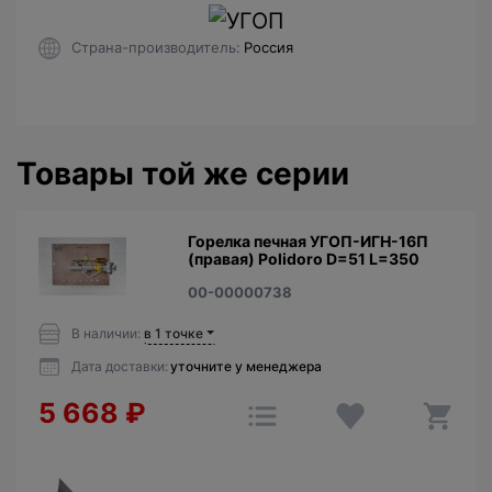
Страна-производитель
Россия
Товары той же серии
Горелка печная УГОП-ИГН-16П
(правая) Polidoro D=51 L=350
00-00000738
В наличии:
в 1 точке
Дата доставки:
уточните у менеджера
5 668
₽