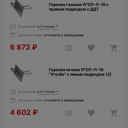
Горелка газовая УГОП-П-16 с
правым подводом с ДДТ
В наличии:
в 2 точках
Дата доставки:
уточните у менеджера
6 872
₽
Горелка печная УГОП-П-16
"Уголёк" с левым подводом 1/2
В наличии:
в 4 точках
Дата доставки:
уточните у менеджера
4 602
₽