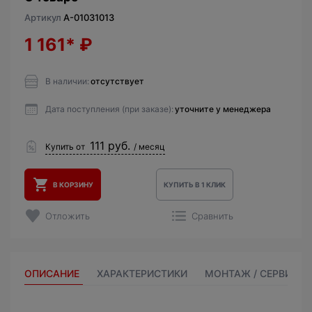
Артикул
A-01031013
1 161*
₽
В наличии:
отсутствует
Дата поступления (при заказе):
уточните у менеджера
111 руб.
Купить от
/ месяц
В КОРЗИНУ
КУПИТЬ В 1 КЛИК
Отложить
Сравнить
ОПИСАНИЕ
ХАРАКТЕРИСТИКИ
МОНТАЖ / СЕРВИС