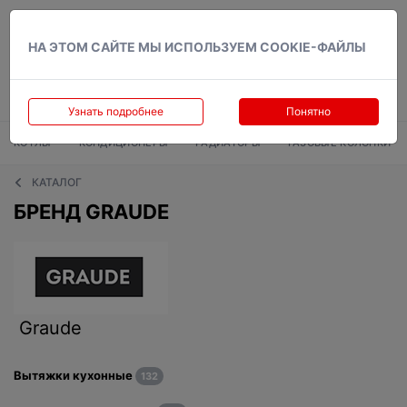
Вход
НА ЭТОМ САЙТЕ МЫ ИСПОЛЬЗУЕМ COOKIE-ФАЙЛЫ
Узнать подробнее
Понятно
КОТЛЫ
КОНДИЦИОНЕРЫ
РАДИАТОРЫ
ГАЗОВЫЕ КОЛОНКИ
КАТАЛОГ
БРЕНД GRAUDE
Graude
Вытяжки кухонные
132