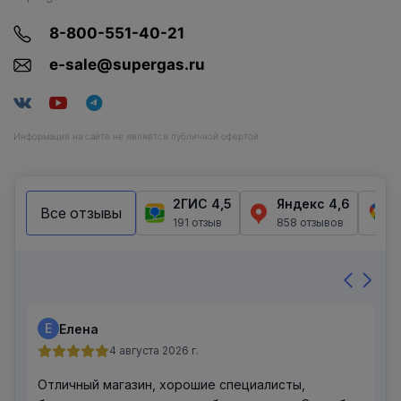
8-800-551-40-21
e-sale@supergas.ru
Информация на сайте не является публичной офертой