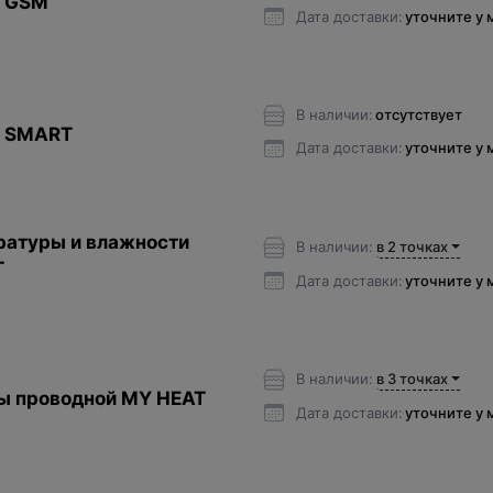
T GSM
Дата доставки:
уточните у
В наличии:
отсутствует
T SMART
Дата доставки:
уточните у
ратуры и влажности
В наличии:
в 2 точках
T
Дата доставки:
уточните у
В наличии:
в 3 точках
ы проводной MY HEAT
Дата доставки:
уточните у