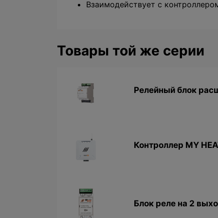
Взаимодействует с контроллеро
Товары той же серии
Релейный блок рас
Контроллер MY HEA
Блок реле на 2 вых