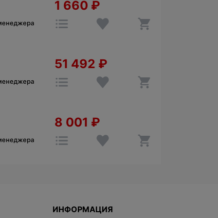
1 660
₽
 менеджера
51 492
₽
 менеджера
8 001
₽
 менеджера
ИНФОРМАЦИЯ