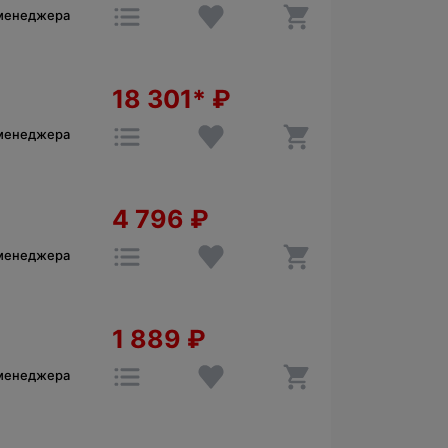
 менеджера
18 301*
₽
 менеджера
4 796
₽
 менеджера
1 889
₽
 менеджера