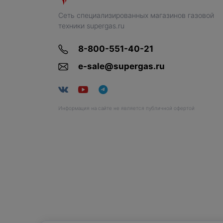
Сеть специализированных магазинов газовой
техники supergas.ru
8-800-551-40-21
e-sale@supergas.ru
Информация на сайте не является публичной офертой