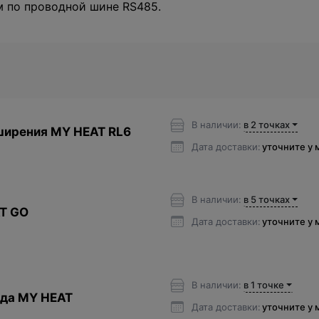
м по проводной шине RS485.
В наличии:
в 2 точках
ширения MY HEAT RL6
Дата доставки:
уточните у
В наличии:
в 5 точках
T GO
Дата доставки:
уточните у
В наличии:
в 1 точке
ода MY HEAT
Дата доставки:
уточните у