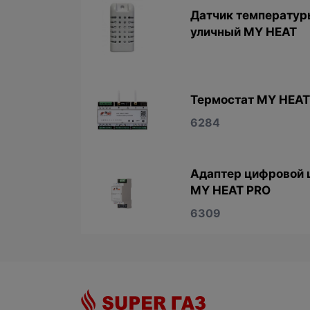
Датчик температур
уличный MY HEAT
Термостат MY HEAT
6284
Адаптер цифровой 
MY HEAT PRO
6309