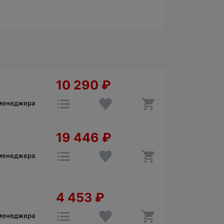
10 290
₽
 менеджера
19 446
₽
 менеджера
4 453
₽
 менеджера