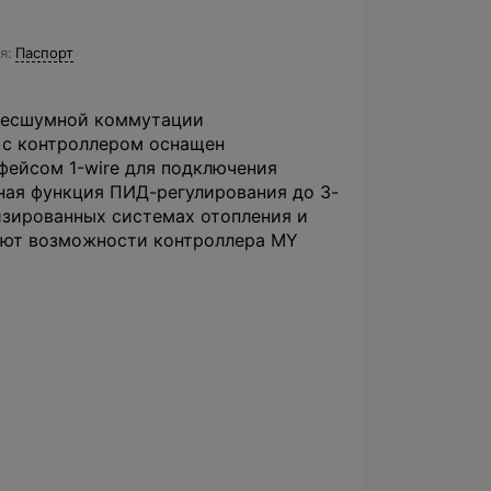
я
Паспорт
 бесшумной коммутации
 с контроллером оснащен
фейсом 1-wire для подключения
ная функция ПИД-регулирования до 3-
изированных системах отопления и
яют возможности контроллера MY