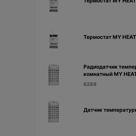
Термостат MY HEA
Термостат MY HEA
Радиодатчик темпе
комнатный MY HEA
6289
Датчик температур