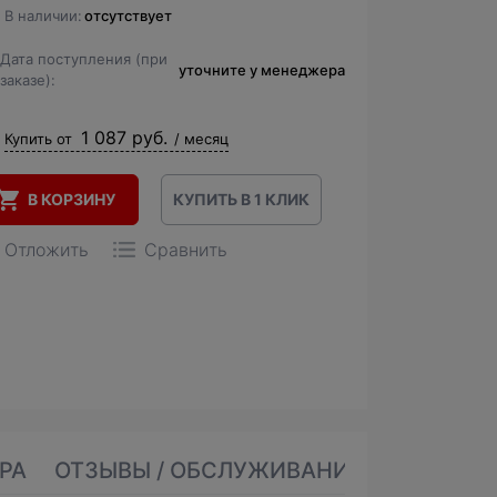
В наличии:
отсутствует
Дата поступления (при
уточните у менеджера
заказе):
1 087 руб.
Купить от
/ месяц
В КОРЗИНУ
КУПИТЬ В 1 КЛИК
Отложить
Сравнить
РА
ОТЗЫВЫ / ОБСЛУЖИВАНИЕ