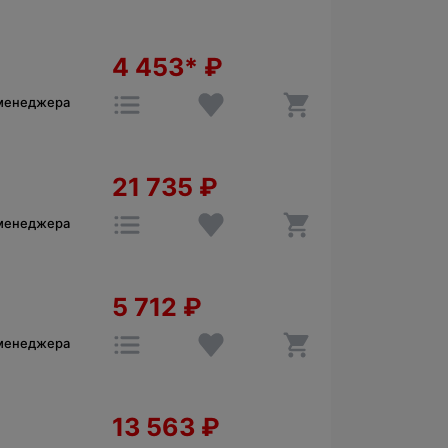
4 453*
₽
 менеджера
21 735
₽
 менеджера
5 712
₽
 менеджера
13 563
₽