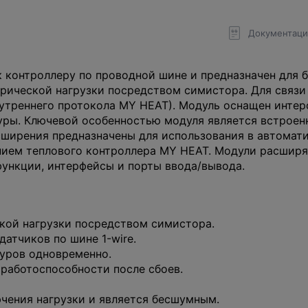
Документаци
 контроллеру по проводной шине и предназначен для
рической нагрузки посредством симистора. Для связи
утреннего протокола MY HEAT). Модуль оснащен интер
ры. Ключевой особенностью модуля является встроен
сширения предназначены для использования в автомат
нием теплового контроллера MY HEAT. Модули расшир
функции, интерфейсы и порты ввода/вывода.
кой нагрузки посредством симистора.
атчиков по шине 1-wire.
уров одновременно.
работоспособности после сбоев.
чения нагрузки и является бесшумным.