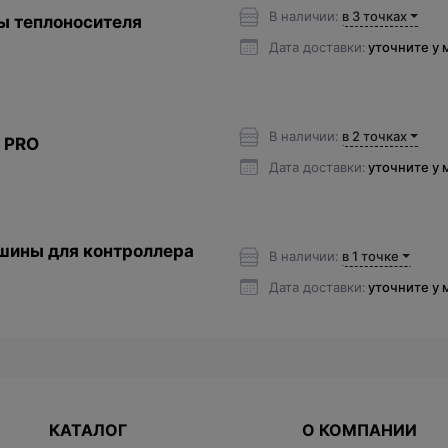
В наличии:
в 3 точках
ы теплоносителя
Дата доставки:
уточните у
В наличии:
в 2 точках
 PRO
Дата доставки:
уточните у
шины для контроллера
В наличии:
в 1 точке
Дата доставки:
уточните у
КАТАЛОГ
О КОМПАНИИ