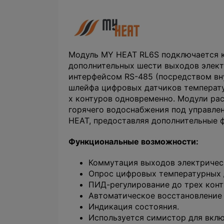
Модуль MY HEAT RL6S подключается к
дополнительных шести выходов элект
интерфейсом RS-485 (посредством вн
шлейфа цифровых датчиков температу
х контуров одновременно. Модули ра
горячего водоснабжения под управле
HEAT, предоставляя дополнительные 
Функциональные возможности:
Коммутация выходов электричес
Опрос цифровых температурных д
ПИД-регулирование до трех конт
Автоматическое восстановление 
Индикация состояния.
Используется симистор для вклю