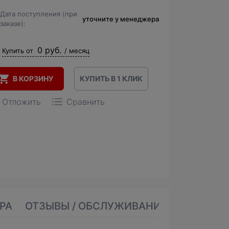
Дата поступления (при
уточните у менеджера
заказе):
0 руб.
Купить от
/ месяц
В КОРЗИНУ
КУПИТЬ В 1 КЛИК
Отложить
Сравнить
РА
ОТЗЫВЫ / ОБСЛУЖИВАНИЕ