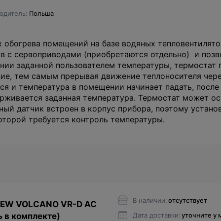
одитель
Польша
 обогрева помещений на базе водяных тепловентиляторо
в с сервоприводами (приобретаются отдельно) и позв
нии заданной пользователем температуры, термостат 
ие, тем самым прерывая движение теплоносителя чере
ся и температура в помещении начинает падать, после
ерживается заданная температура. Термостат может о
ный датчик встроен в корпус прибора, поэтому устано
которой требуется контроль температуры.
В наличии:
отсутствует
NEW VOLCANO VR-D AC
Дата доставки:
уточните у
 в комплекте)