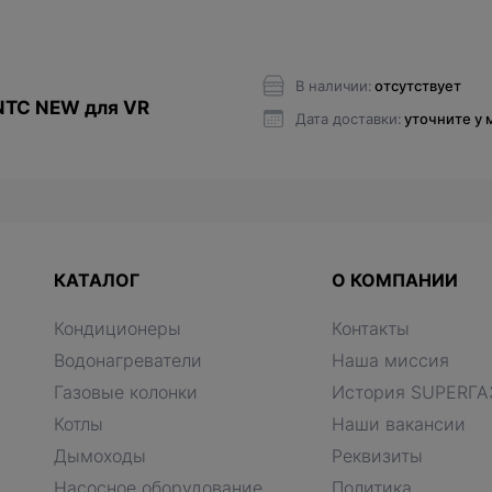
В наличии:
отсутствует
NTC NEW для VR
Дата доставки:
уточните у
КАТАЛОГ
О КОМПАНИИ
Кондиционеры
Контакты
Водонагреватели
Наша миссия
Газовые колонки
История SUPERГА
Котлы
Наши вакансии
Дымоходы
Реквизиты
Насосное оборудование
Политика