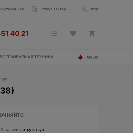
монтажников
Статус заказа
Вход
ВСТРАИВАЕМАЯ ТЕХНИКА
Акции
 VR
38)
очняйте
В наличии:
отсутствует