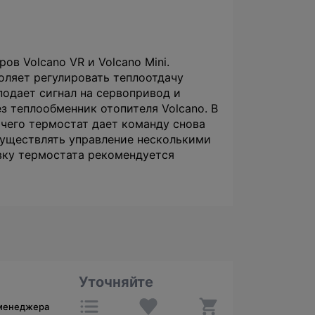
в Volcano VR и Volcano Mini.
оляет регулировать теплоотдачу
подает сигнал на сервопривод и
з теплообменник отопителя Volcano. В
 чего термостат дает команду снова
существлять управление несколькими
вку термостата рекомендуется
Уточняйте
 менеджера