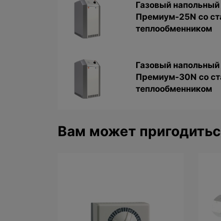
Газовый напольный 
Премиум-25N со с
теплообменником
Газовый напольный 
Премиум-30N со с
теплообменником
Вам может пригодитьс