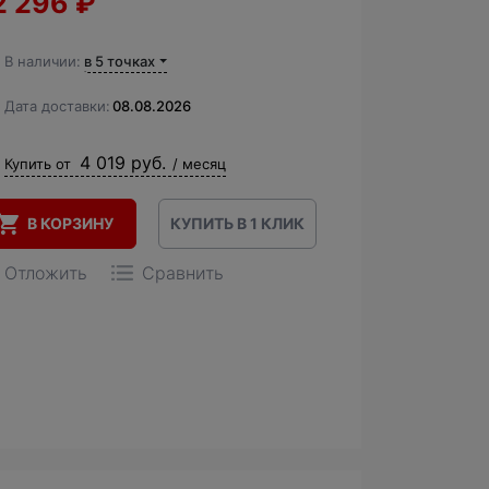
2 296
₽
В наличии:
в 5 точках
Дата доставки:
08.08.2026
4 019 руб.
Купить от
/ месяц
В КОРЗИНУ
КУПИТЬ В 1 КЛИК
Отложить
Сравнить