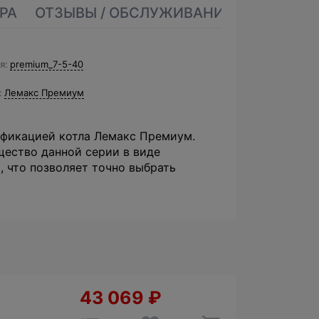
РА
ОТЗЫВЫ / ОБСЛУЖИВАНИЕ
я
premium_7-5-40
Лемакс Премиум
фикацией котла Лемакс Премиум.
щество данной серии в виде
, что позволяет точно выбрать
43 069
₽