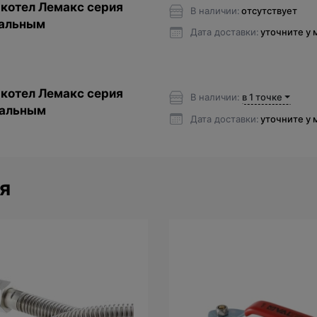
котел Лемакс серия
В наличии:
отсутствует
тальным
Дата доставки:
уточните у
котел Лемакс серия
В наличии:
в 1 точке
тальным
Дата доставки:
уточните у
я