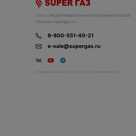
Сеть специализированных магазинов газовой
техники supergas.ru
8-800-551-40-21
e-sale@supergas.ru
Информация на сайте не является публичной офертой