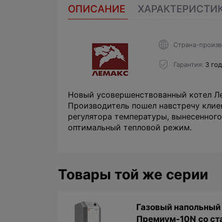
ОПИСАНИЕ
ХАРАКТЕРИСТИ
Страна-произв
Гарантия
3 го
Новый усовершенствованный котел Л
Производитель пошел навстречу клие
регулятора температуры, вынесенного
оптимальный тепловой режим.
Товары той же серии
Газовый напольный 
Премиум-10N со с