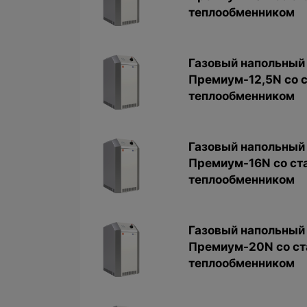
теплообменником
Газовый напольный 
Премиум-12,5N со 
теплообменником
Газовый напольный 
Премиум-16N со ст
теплообменником
Газовый напольный 
Премиум-20N со с
теплообменником