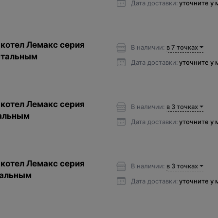
Дата доставки:
уточните у
котел Лемакс серия
В наличии:
в 7 точках
стальным
Дата доставки:
уточните у
котел Лемакс серия
В наличии:
в 3 точках
альным
Дата доставки:
уточните у
котел Лемакс серия
В наличии:
в 3 точках
тальным
Дата доставки:
уточните у