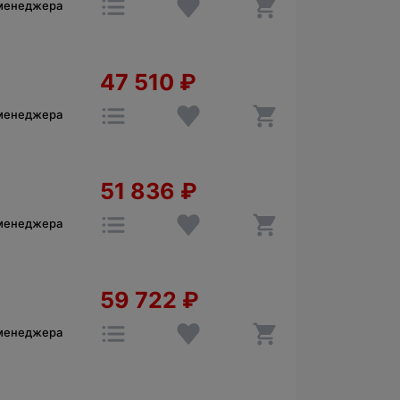
 менеджера
47 510
₽
 менеджера
51 836
₽
 менеджера
59 722
₽
 менеджера