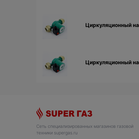
Циркуляционный нас
Циркуляционный нас
Сеть специализированных магазинов газовой
техники supergas.ru