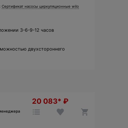
Сертификат насосы циркуляционные wilo
ложении 3-6-9-12 часов
зможностью двухстороннего
20 083*
₽
 менеджера