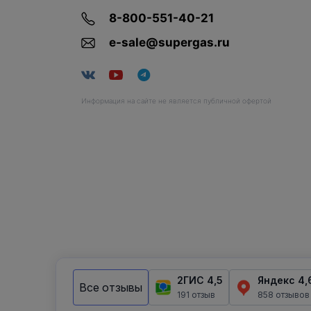
8-800-551-40-21
e-sale@supergas.ru
Информация на сайте не является публичной офертой