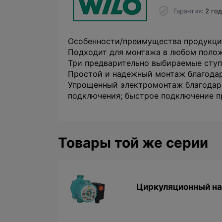
Гарантия
2 го
Особенности/преимущества продукц
Подходит для монтажа в любом полож
Три предварительно выбираемые ступ
Простой и надежный монтаж благодар
Упрощенный электромонтаж благодар
подключения; быстрое подключение 
Товары той же серии
Циркуляционный нас