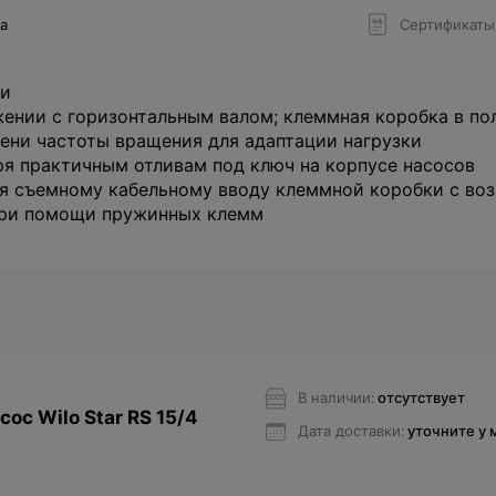
да
Сертификаты
ии
ении с горизонтальным валом; клеммная коробка в по
ени частоты вращения для адаптации нагрузки
я практичным отливам под ключ на корпусе насосов
я съемному кабельному вводу клеммной коробки с во
при помощи пружинных клемм
В наличии:
отсутствует
ос Wilo Star RS 15/4
Дата доставки:
уточните у