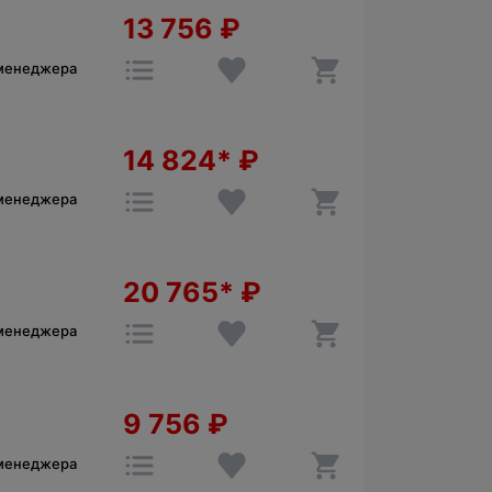
13 756
₽
 менеджера
14 824*
₽
 менеджера
20 765*
₽
 менеджера
9 756
₽
 менеджера