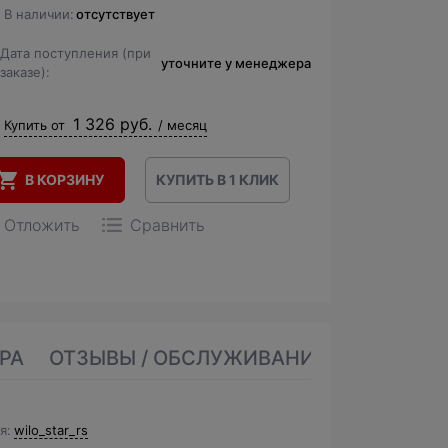
В наличии:
отсутствует
Дата поступления (при
уточните у менеджера
заказе):
1 326 руб.
Купить от
/ месяц
В КОРЗИНУ
КУПИТЬ В 1 КЛИК
Отложить
Сравнить
РА
ОТЗЫВЫ / ОБСЛУЖИВАНИЕ
я
wilo_star_rs