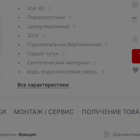
Star RS
?
Поверхностный
?
Циркуляционный
?
30/4
?
Горизонтальная/Вертикальная
?
Серый чугун
?
Синтетический материал
?
вода, водогликолевая смесь.
?
Все характеристики
КИ
МОНТАЖ / СЕРВИС
ПОЛУЧЕНИЕ ТОВА
одитель
Франция
Документаци