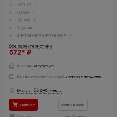
+90 °C
?
Сталь
?
36 мм
?
1 дюйм
?
внутренняя/внутренняя
?
Все характеристики
572*
₽
В наличии:
отсутствует
Дата поступления (при заказе):
уточните у менеджера
55 руб.
Купить от
/ месяц
В КОРЗИНУ
КУПИТЬ В 1 КЛИК
Отложить
Сравнить