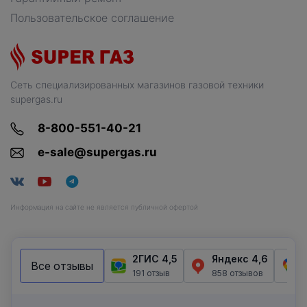
Пользовательское соглашение
Сеть специализированных магазинов газовой техники
supergas.ru
8-800-551-40-21
e-sale@supergas.ru
Информация на сайте не является публичной офертой