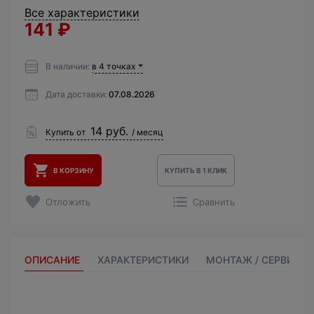
Все характеристики
141
₽
В наличии:
в 4 точках
Дата доставки:
07.08.2026
14 руб.
Купить от
/ месяц
В КОРЗИНУ
КУПИТЬ В 1 КЛИК
Отложить
Сравнить
ОПИСАНИЕ
ХАРАКТЕРИСТИКИ
МОНТАЖ / СЕРВИС