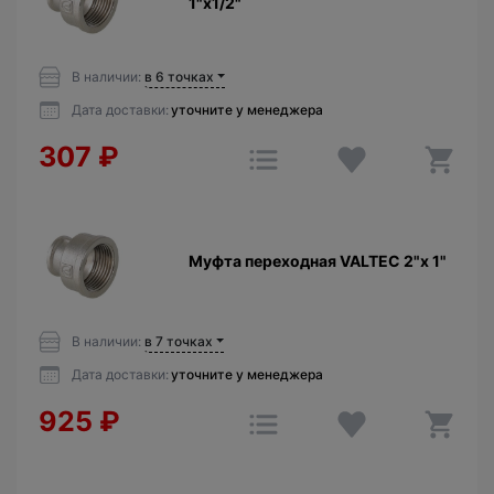
1"х1/2"
В наличии:
в 6 точках
Дата доставки:
уточните у менеджера
307
₽
Муфта переходная VALTEC 2"х 1"
В наличии:
в 7 точках
Дата доставки:
уточните у менеджера
925
₽