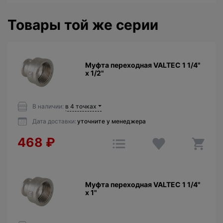
Товары той же серии
Муфта переходная VALTEC 1 1/4"
х 1/2"
В наличии:
в 4 точках
Дата доставки:
уточните у менеджера
468
₽
Муфта переходная VALTEC 1 1/4"
х 1"