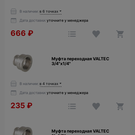
В наличии:
в 6 точках
Дата доставки:
уточните у менеджера
666
₽
Муфта переходная VALTEC
3/4"х1/4"
В наличии:
в 4 точках
Дата доставки:
уточните у менеджера
235
₽
Муфта переходная VALTEC