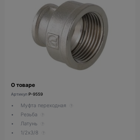
О товаре
Артикул
P-9559
Муфта переходная
?
Резьба
?
Латунь
?
1/2х3/8
?