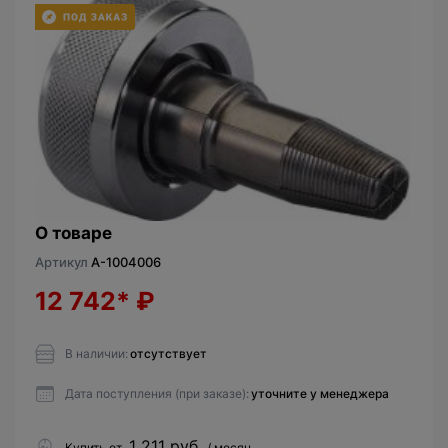
О товаре
Артикул
A-1004006
12 742*
₽
В наличии:
отсутствует
Дата поступления (при заказе):
уточните у менеджера
1 211 руб.
Купить от
/ месяц