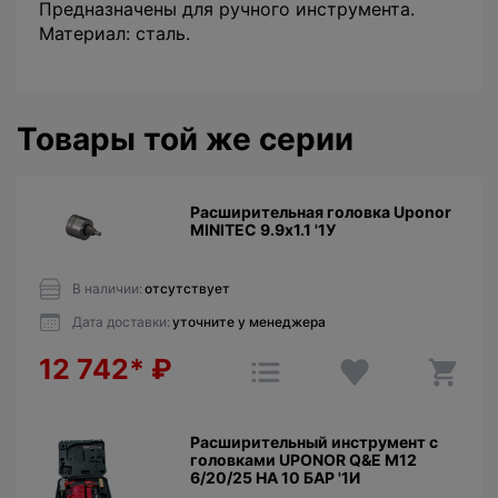
Предназначены для ручного инструмента.
Материал: сталь.
Товары той же серии
Расширительная головка Uponor
MINITEC 9.9х1.1 '1У
В наличии:
отсутствует
Дата доставки:
уточните у менеджера
12 742*
₽
Расширительный инструмент с
головками UPONOR Q&E M12
6/20/25 НА 10 БАР '1И