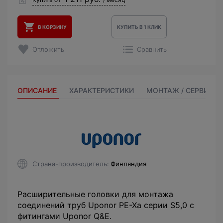
В КОРЗИНУ
КУПИТЬ В 1 КЛИК
Отложить
Сравнить
ОПИСАНИЕ
ХАРАКТЕРИСТИКИ
МОНТАЖ / СЕРВИС
Страна-производитель
Финляндия
Расширительные головки для монтажа
соединений труб Uponor PE-Xa серии S5,0 с
фитингами Uponor Q&E.