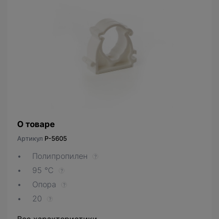
О товаре
Артикул
P-5605
Полипропилен
?
95 °C
?
Опора
?
20
?