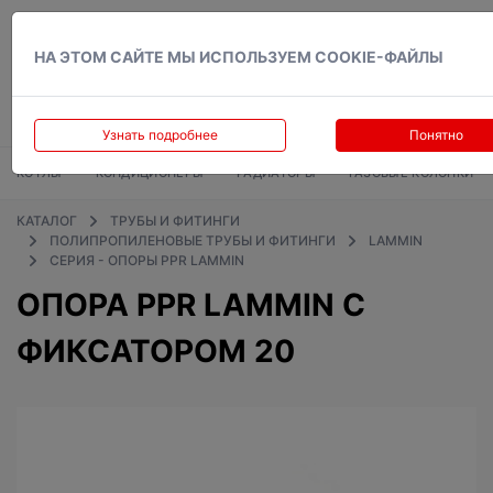
Вход
НА ЭТОМ САЙТЕ МЫ ИСПОЛЬЗУЕМ COOKIE-ФАЙЛЫ
Узнать подробнее
Понятно
КОТЛЫ
КОНДИЦИОНЕРЫ
РАДИАТОРЫ
ГАЗОВЫЕ КОЛОНКИ
КАТАЛОГ
ТРУБЫ И ФИТИНГИ
ПОЛИПРОПИЛЕНОВЫЕ ТРУБЫ И ФИТИНГИ
LAMMIN
СЕРИЯ - ОПОРЫ PPR LAMMIN
ОПОРА PPR LAMMIN С
ФИКСАТОРОМ 20