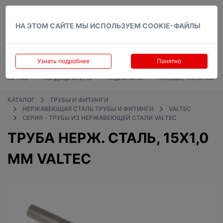
Вход
НА ЭТОМ САЙТЕ МЫ ИСПОЛЬЗУЕМ COOKIE-ФАЙЛЫ
Узнать подробнее
Понятно
КОТЛЫ
КОНДИЦИОНЕРЫ
РАДИАТОРЫ
ГАЗОВЫЕ КОЛОНКИ
КАТАЛОГ
ТРУБЫ И ФИТИНГИ
НЕРЖАВЕЮЩАЯ СТАЛЬ ТРУБЫ И ФИТИНГИ
VALTEC
СЕРИЯ - ТРУБЫ ИЗ НЕРЖАВЕЮЩЕЙ СТАЛИ VALTEC
ТРУБА НЕРЖ. СТАЛЬ, 15Х1,0
ММ VALTEC