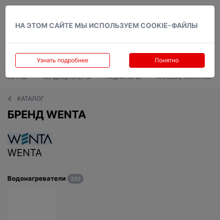
Вход
НА ЭТОМ САЙТЕ МЫ ИСПОЛЬЗУЕМ COOKIE-ФАЙЛЫ
Узнать подробнее
Понятно
КОТЛЫ
КОНДИЦИОНЕРЫ
РАДИАТОРЫ
ГАЗОВЫЕ КОЛОНКИ
КАТАЛОГ
БРЕНД WENTA
WENTA
Водонагреватели
333