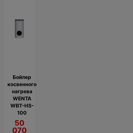
Бойлер
косвенного
нагрева
WENTA
WBT-HS-
100
50
070