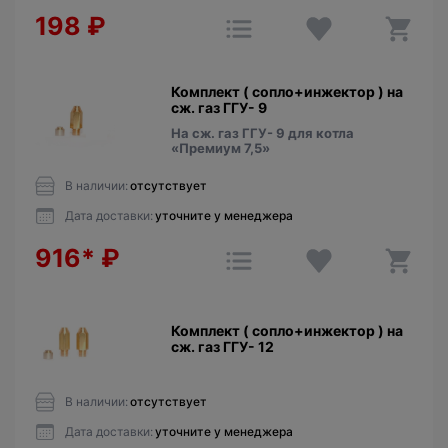
198
₽
Комплект ( сопло+инжектор ) на
сж. газ ГГУ- 9
На сж. газ ГГУ- 9 для котла
«Премиум 7,5»
В наличии:
отсутствует
Дата доставки:
уточните у менеджера
916*
₽
Комплект ( сопло+инжектор ) на
сж. газ ГГУ- 12
В наличии:
отсутствует
Дата доставки:
уточните у менеджера