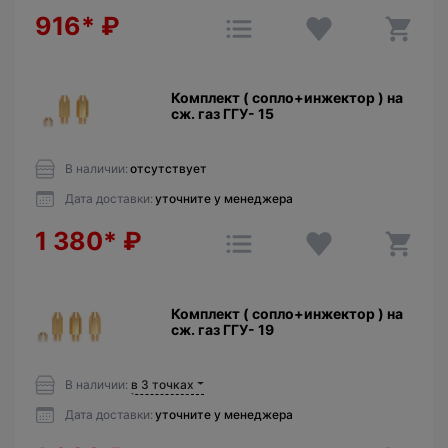
916*
₽
Комплект ( сопло+инжектор ) на
сж. газ ГГУ- 15
В наличии:
отсутствует
Дата доставки:
уточните у менеджера
1 380*
₽
Комплект ( сопло+инжектор ) на
сж. газ ГГУ- 19
В наличии:
в 3 точках
Дата доставки:
уточните у менеджера