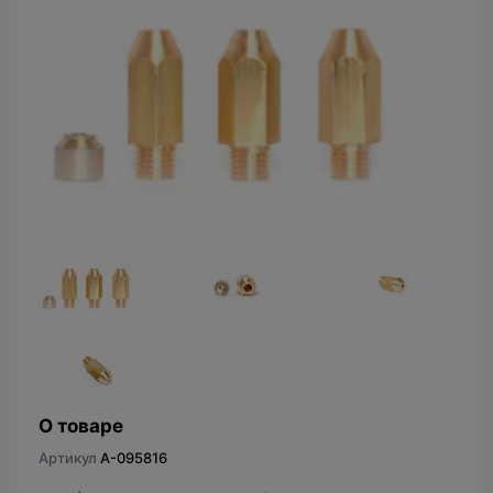
О товаре
Артикул
A-095816