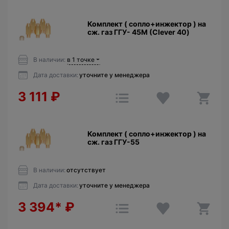
Комплект ( сопло+инжектор ) на
сж. газ ГГУ- 45М (Clever 40)
В наличии:
в 1 точке
Дата доставки:
уточните у менеджера
3 111
₽
Комплект ( сопло+инжектор ) на
сж. газ ГГУ-55
В наличии:
отсутствует
Дата доставки:
уточните у менеджера
3 394*
₽