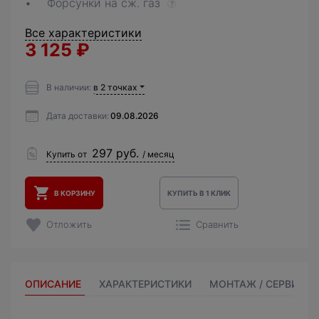
Форсунки на сж. газ
?
Все характеристики
3 125
₽
В наличии:
в 2 точках
Дата доставки:
09.08.2026
297 руб.
Купить от
/ месяц
В КОРЗИНУ
КУПИТЬ В 1 КЛИК
Отложить
Сравнить
ОПИСАНИЕ
ХАРАКТЕРИСТИКИ
МОНТАЖ / СЕРВИС