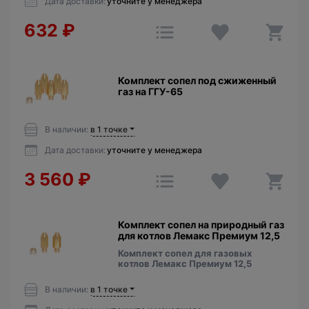
Дата доставки:
уточните у менеджера
632
₽
Комплект сопел под сжиженный
газ на ГГУ-65
В наличии:
в 1 точке
Дата доставки:
уточните у менеджера
3 560
₽
Комплект сопел на природный газ
для котлов Лемакс Премиум 12,5
Комплект сопел для газовых
котлов Лемакс Премиум 12,5
В наличии:
в 1 точке