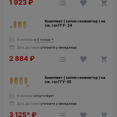
1 923
₽
Комплект ( сопло+инжектор ) на
сж. газ ГГУ- 24
В наличии:
в 3 точках
Дата доставки:
уточните у менеджера
2 884
₽
Комплект ( сопло+инжектор ) на
сж. газ ГГУ-35
В наличии:
отсутствует
Дата доставки:
уточните у менеджера
3 125*
₽