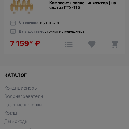
Комплект ( сопло+инжектор ) на
сж. газ ГГУ-115
В наличии:
отсутствует
Дата доставки:
уточните у менеджера
7 159*
₽
КАТАЛОГ
Кондиционеры
Водонагреватели
Газовые колонки
Котлы
Дымоходы