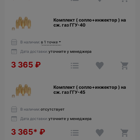
Комплект ( сопло+инжектор ) на
сж. газ ГГУ-40
В наличии:
в 1 точке
Дата доставки:
уточните у менеджера
3 365
₽
Комплект ( сопло+инжектор ) на
сж. газ ГГУ-45
В наличии:
отсутствует
Дата доставки:
уточните у менеджера
3 365*
₽