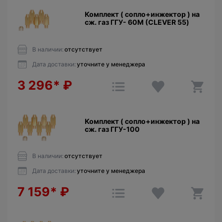
Комплект ( сопло+инжектор ) на
сж. газ ГГУ- 60М (CLEVER 55)
В наличии:
отсутствует
Дата доставки:
уточните у менеджера
3 296*
₽
Комплект ( сопло+инжектор ) на
сж. газ ГГУ-100
В наличии:
отсутствует
Дата доставки:
уточните у менеджера
7 159*
₽