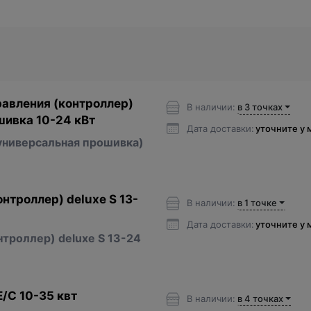
авления (контроллер)
В наличии:
в 3 точках
шивка 10-24 кВт
Дата доставки:
уточните у
универсальная прошивка)
нтроллер) deluxe S 13-
В наличии:
в 1 точке
Дата доставки:
уточните у
нтроллер) deluxe S 13-24
Е/С 10-35 квт
В наличии:
в 4 точках