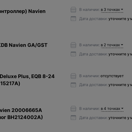
В наличии:
в 3 точках
онтроллер) Navien
Дата доставки:
уточните у
KDB Navien GA/GST
В наличии:
в 2 точках
Дата доставки:
уточните у
Deluxe Plus, EQB 8-24
В наличии:
отсутствует
015217А)
Дата доставки:
уточните у
В наличии:
в 4 точках
vien 20006665A
лог BH2124002A)
Дата доставки:
уточните у