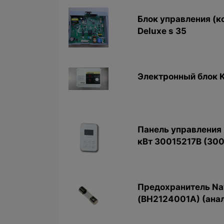
Блок управления (к
Deluxe s 35
Электронный блок 
Панель управления 
кВт 30015217B (30
Предохранитель Na
(BH2124001A) (ана