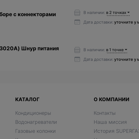
В наличии:
в 2 точках
боре с коннекторами
Дата доставки:
уточните у
3020А) Шнур питания
В наличии:
в 1 точке
Дата доставки:
уточните у
КАТАЛОГ
О КОМПАНИИ
Кондиционеры
Контакты
Водонагреватели
Наша миссия
Газовые колонки
История SUPERГА