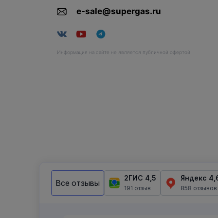
e-sale@supergas.ru
Информация на сайте не является публичной офертой