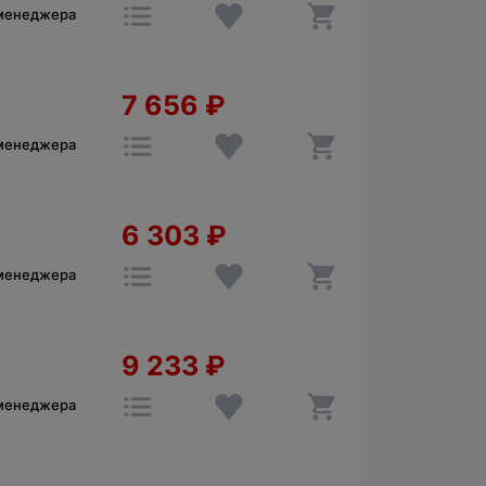
 менеджера
7 656
₽
 менеджера
6 303
₽
 менеджера
9 233
₽
 менеджера