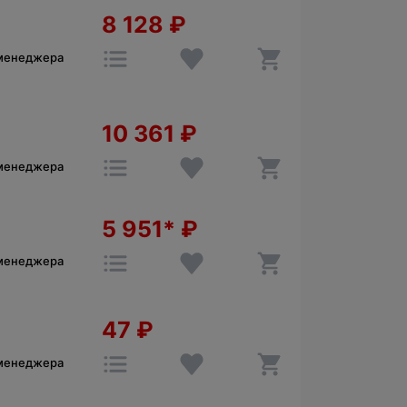
8 128
₽
 менеджера
10 361
₽
 менеджера
5 951*
₽
 менеджера
47
₽
 менеджера