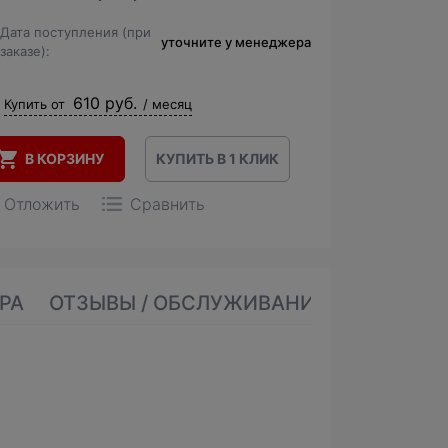
Дата поступления (при
уточните у менеджера
заказе):
610 руб.
Купить от
/ месяц
В КОРЗИНУ
КУПИТЬ В 1 КЛИК
Отложить
Сравнить
РА
ОТЗЫВЫ / ОБСЛУЖИВАНИЕ