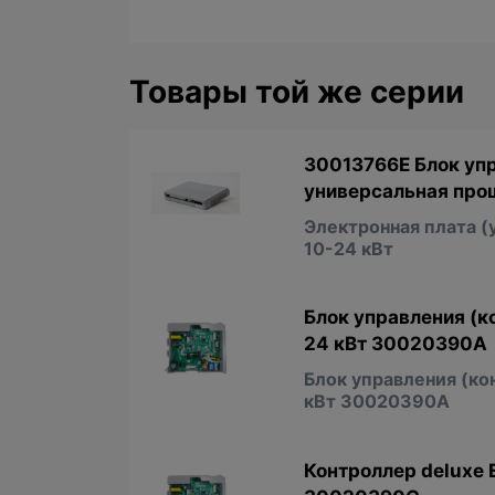
Товары той же серии
30013766Е Блок упр
универсальная про
Электронная плата (
10-24 кВт
Блок управления (ко
24 кВт 30020390А
Блок управления (ко
кВт 30020390А
Контроллер deluxe 