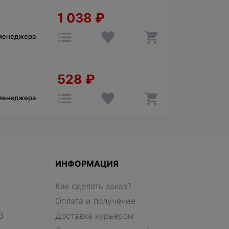
1 038
₽
 менеджера
528
₽
 менеджера
ИНФОРМАЦИЯ
Как сделать заказ?
Оплата и получение
З
Доставка курьером