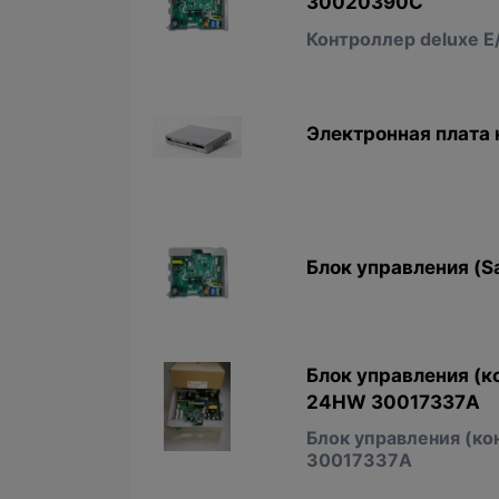
30020390С
Контроллер deluxe Е
Электронная плата 
Блок управления (S
Блок управления (к
24HW 30017337А
Блок управления (к
30017337А