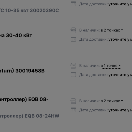
Дата доставки:
уточните у
/С 10-35 квт 30020390С
В наличии:
в 2 точках
на 30-40 кВт
Дата доставки:
уточните у
В наличии:
в 1 точке
aturn) 30019458B
Дата доставки:
уточните у
онтроллер) EQB 08-
В наличии:
в 2 точках
Дата доставки:
уточните у
онтроллер) EQB 08-24HW