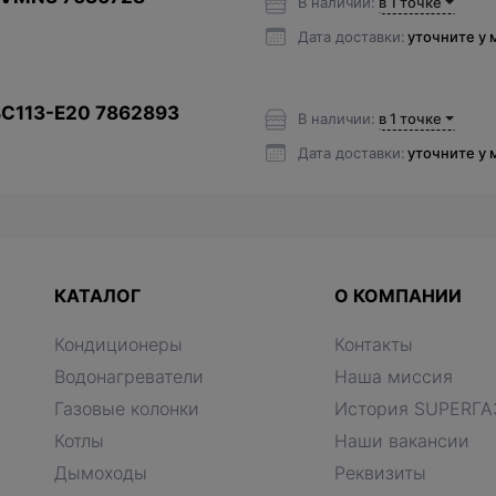
В наличии:
в 1 точке
Дата доставки:
уточните у
BC113-E20 7862893
В наличии:
в 1 точке
Дата доставки:
уточните у
КАТАЛОГ
О КОМПАНИИ
Кондиционеры
Контакты
Водонагреватели
Наша миссия
Газовые колонки
История SUPERГА
Котлы
Наши вакансии
Дымоходы
Реквизиты