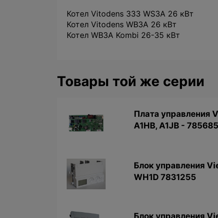
Котел Vitodens 333 WS3A 26 кВт
Котел Vitodens WB3A 26 кВт
Котел WB3A Kombi 26-35 кВт
Товары той же серии
Плата управления 
A1HB, A1JB - 78568
Блок управления Vi
WH1D 7831255
Блок управления Vi