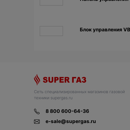
Блок управления V
Сеть специализированных магазинов газовой
техники supergas.ru
8 800 600-64-36
e-sale@supergas.ru