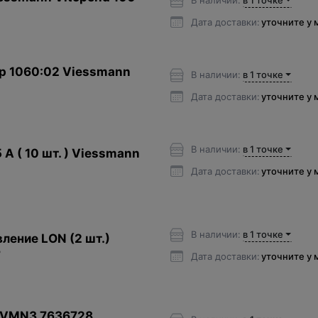
В наличии:
в 1 точке
Дата доставки:
уточните у
 1060:02 Viessmann
В наличии:
в 1 точке
Дата доставки:
уточните у
В наличии:
в 1 точке
A ( 10 шт. ) Viessmann
Дата доставки:
уточните у
В наличии:
в 1 точке
ление LON (2 шт.)
7
Дата доставки:
уточните у
 VMN3 7636728