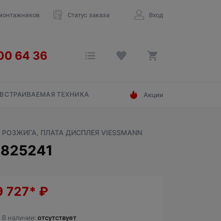
монтажников
Статус заказа
Вход
ВСТРАИВАЕМАЯ ТЕХНИКА
Акции
А РОЗЖИГА, ПЛАТА ДИСПЛЕЯ VIESSMANN
7825241
9 727*
₽
В наличии:
отсутствует