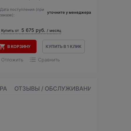
Дата поступления (при
уточните у менеджера
заказе):
5 675 руб.
Купить от
/ месяц
В КОРЗИНУ
КУПИТЬ В 1 КЛИК
Отложить
Сравнить
РА
ОТЗЫВЫ / ОБСЛУЖИВАНИЕ