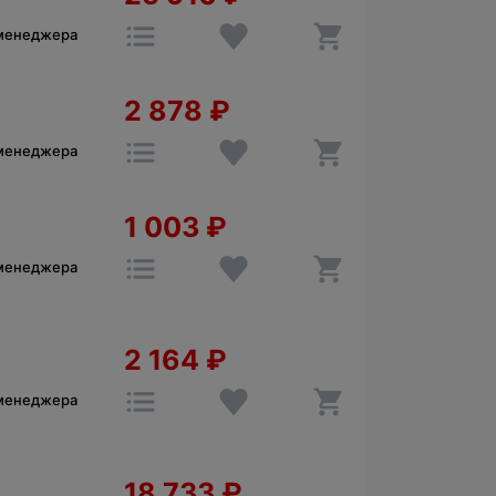
 менеджера
2 878
₽
 менеджера
1 003
₽
 менеджера
2 164
₽
 менеджера
18 733
₽