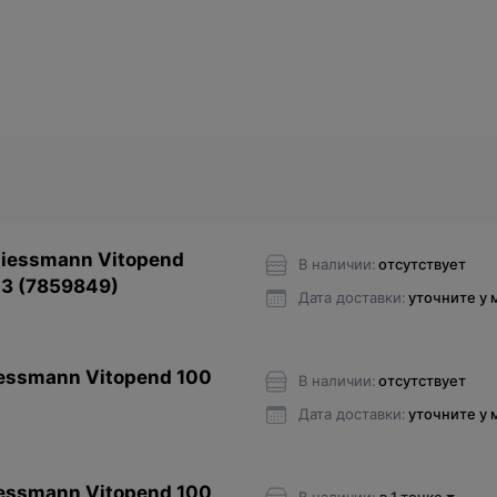
Viessmann Vitopend
В наличии:
отсутствует
53 (7859849)
Дата доставки:
уточните у
essmann Vitopend 100
В наличии:
отсутствует
Дата доставки:
уточните у
essmann Vitopend 100