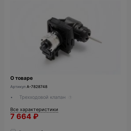
О товаре
Артикул
A-7828748
Трехходовой клапан
?
Все характеристики
7 664
₽