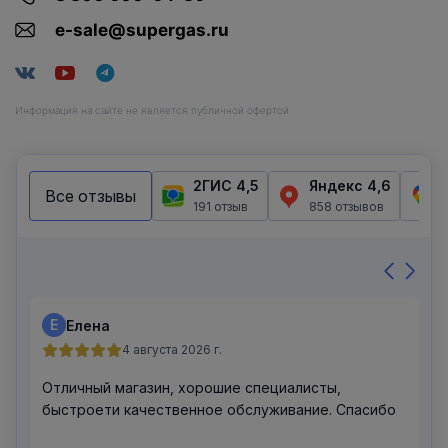
e-sale@supergas.ru
Информация на сайте не является публичной офертой