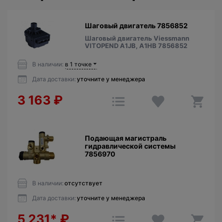
Шаговый двигатель 7856852
Шаговый двигатель Viessmann
VITOPEND A1JB, A1HB 7856852
В наличии:
в 1 точке
Дата доставки:
уточните у менеджера
3 163
₽
Подающая магистраль
гидравлической системы
7856970
В наличии:
отсутствует
Дата доставки:
уточните у менеджера
5 231*
₽