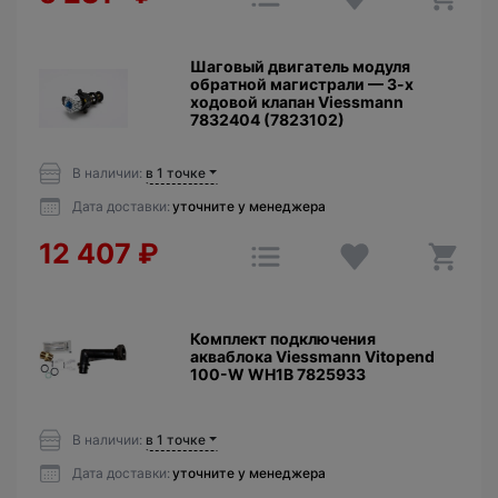
Шаговый двигатель модуля
обратной магистрали — 3-х
ходовой клапан Viessmann
7832404 (7823102)
В наличии:
в 1 точке
Дата доставки:
уточните у менеджера
12 407
₽
Комплект подключения
акваблока Viessmann Vitopend
100-W WH1B 7825933
В наличии:
в 1 точке
Дата доставки:
уточните у менеджера