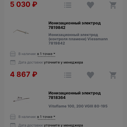
5 030
₽
Ионизационный электрод
7819842
Ионизационный электрод
(контроля пламени) Viessmann
7819842
В наличии:
в 1 точке
Дата доставки:
уточните у менеджера
4 867
₽
Ионизационный электрод
7818364
Vitoflame 100, 200 VGIII 80-195
В наличии:
в 1 точке
Дата доставки:
уточните у менеджера