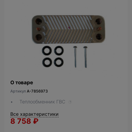
О товаре
Артикул
A-7856973
Теплообменник ГВС
?
Все характеристики
8 758
₽