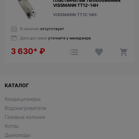
Пластинчатый теплообменник
VISSMANN ТТ12-14Н
VISSMANN ТТ12-14Н.
В наличии:
отсутствует
Дата доставки:
уточните у менеджера
3 630*
₽
КАТАЛОГ
Кондиционеры
Водонагреватели
Газовые колонки
Котлы
Дымоходы