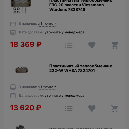
Пластинчатый теплообменник
ГВС 20 пластин Viessmann
Vitodens 7828746
В наличии:
в 1 точке
Дата доставки:
уточните у менеджера
18 369
₽
Пластинчатый теплообменник
222-W WHSA 7824701
В наличии:
в 1 точке
Дата доставки:
уточните у менеджера
13 620
₽