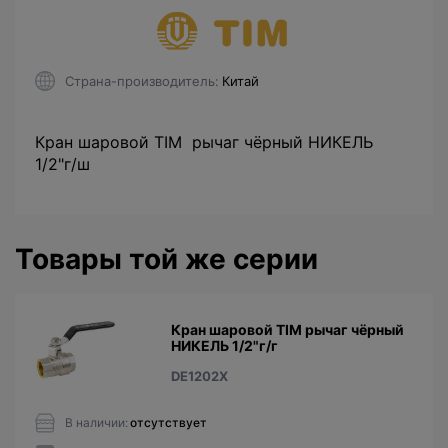
Страна-производитель
Китай
Кран шаровой TIM рычаг чёрный НИКЕЛЬ
1/2"г/ш
Товары той же серии
Кран шаровой TIM рычаг чёрный
НИКЕЛЬ 1/2"г/г
DE1202X
В наличии:
отсутствует