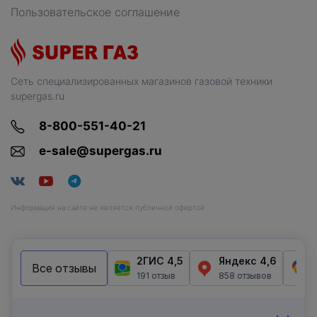
Пользовательское соглашение
Сеть специализированных магазинов газовой техники
supergas.ru
8-800-551-40-21
e-sale@supergas.ru
Информация на сайте не является публичной офертой