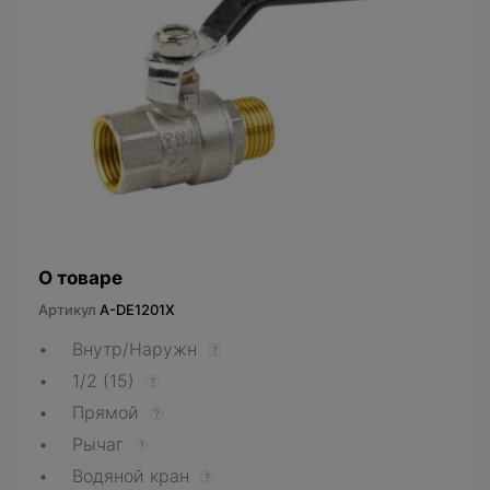
О товаре
Артикул
A-DE1201X
Внутр/Наружн
?
1/2 (15)
?
Прямой
?
Рычаг
?
Водяной кран
?