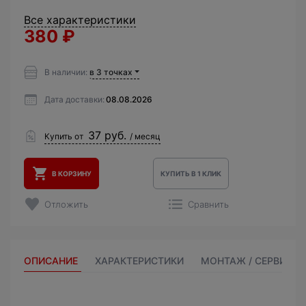
Все характеристики
380
₽
В наличии:
в 3 точках
Дата доставки:
08.08.2026
37 руб.
Купить от
/ месяц
В КОРЗИНУ
КУПИТЬ В 1 КЛИК
Отложить
Сравнить
ОПИСАНИЕ
ХАРАКТЕРИСТИКИ
МОНТАЖ / СЕРВИС