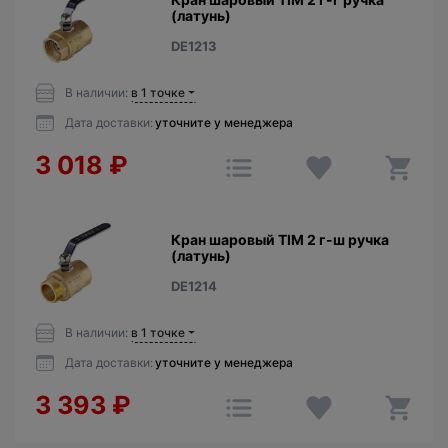
(латунь)
DE1213
В наличии:
в 1 точке
Дата доставки:
уточните у менеджера
3 018
₽
Кран шаровый TIM 2 г-ш ручка
(латунь)
DE1214
В наличии:
в 1 точке
Дата доставки:
уточните у менеджера
3 393
₽