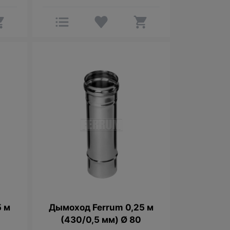
5 м
Дымоход Ferrum 0,25 м
0
(430/0,5 мм) Ø 80