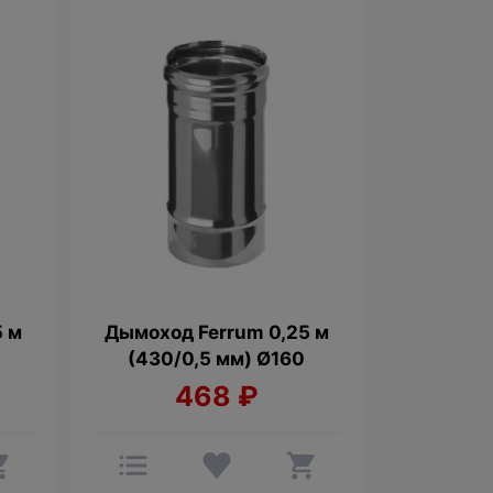
5 м
Дымоход Ferrum 0,25 м
(430/0,5 мм) Ø160
468
₽