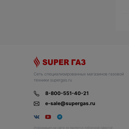
Сеть специализированных магазинов газовой
техники supergas.ru
8-800-551-40-21
e-sale@supergas.ru
Информация на сайте не является публичной офертой