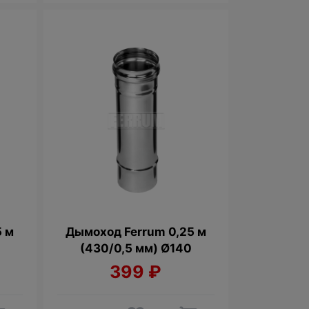
5 м
Дымоход Ferrum 0,25 м
(430/0,5 мм) Ø140
399
₽