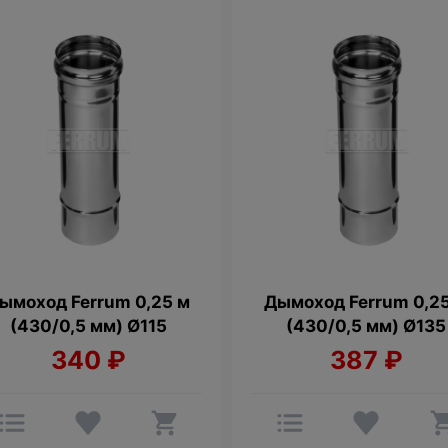
ымоход Ferrum 0,25 м
Дымоход Ferrum 0,2
(430/0,5 мм) Ø115
(430/0,5 мм) Ø135
340
₽
387
₽