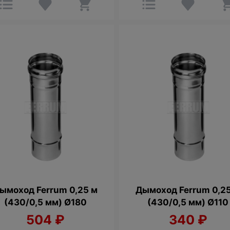
ымоход Ferrum 0,25 м
Дымоход Ferrum 0,2
(430/0,5 мм) Ø180
(430/0,5 мм) Ø110
504
₽
340
₽