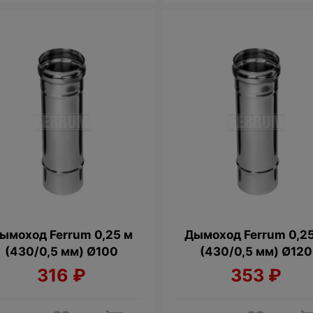
ымоход Ferrum 0,25 м
Дымоход Ferrum 0,2
(430/0,5 мм) Ø100
(430/0,5 мм) Ø120
316
₽
353
₽