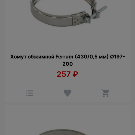
Хомут обжимной Ferrum (430/0,5 мм) Ø197-
200
257
₽