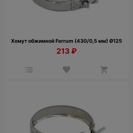
Хомут обжимной Ferrum (430/0,5 мм) Ø125
213
₽