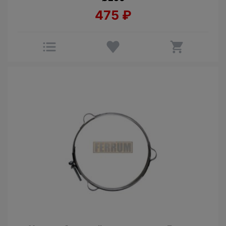
475
₽