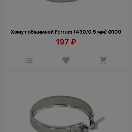
Хомут обжимной Ferrum (430/0,5 мм) Ø100
197
₽