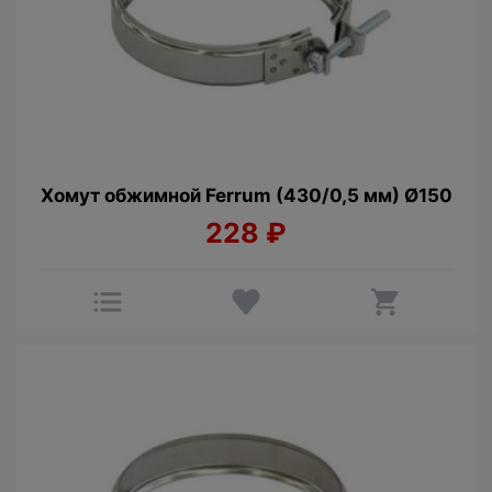
Хомут обжимной Ferrum (430/0,5 мм) Ø150
228
₽