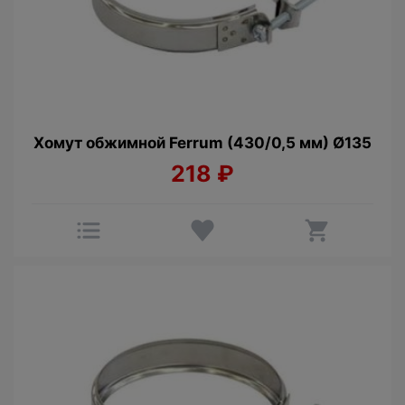
Хомут обжимной Ferrum (430/0,5 мм) Ø135
218
₽