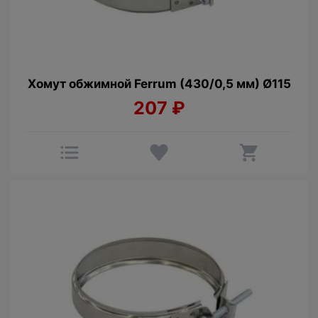
Хомут обжимной Ferrum (430/0,5 мм) Ø115
207
₽