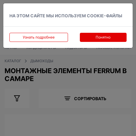
Вход
НА ЭТОМ САЙТЕ МЫ ИСПОЛЬЗУЕМ COOKIE-ФАЙЛЫ
Узнать подробнее
Понятно
КОТЛЫ
КОНДИЦИОНЕРЫ
РАДИАТОРЫ
ГАЗОВЫЕ КОЛОНКИ
КАТАЛОГ
ДЫМОХОДЫ
МОНТАЖНЫЕ ЭЛЕМЕНТЫ FERRUM В
САМАРЕ
СОРТИРОВАТЬ