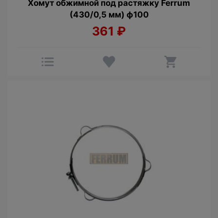
Хомут обжимной под растяжку Ferrum
(430/0,5 мм) ф100
361
₽