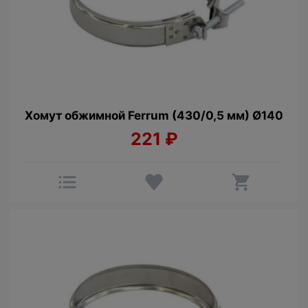
Хомут обжимной Ferrum (430/0,5 мм) Ø140
221
₽