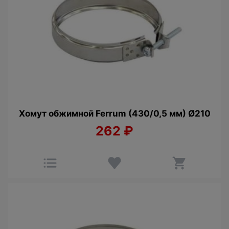
Хомут обжимной Ferrum (430/0,5 мм) Ø210
262
₽