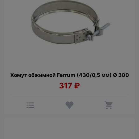
Хомут обжимной Ferrum (430/0,5 мм) Ø 300
317
₽