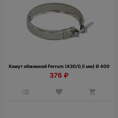
Хомут обжимной Ferrum (430/0,5 мм) Ø 400
376
₽