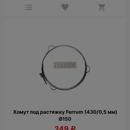
Хомут под растяжку Ferrum (430/0,5 мм)
Ø150
349
₽