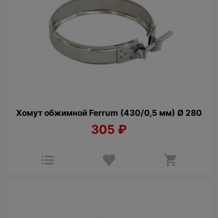
Хомут обжимной Ferrum (430/0,5 мм) Ø 280
305
₽