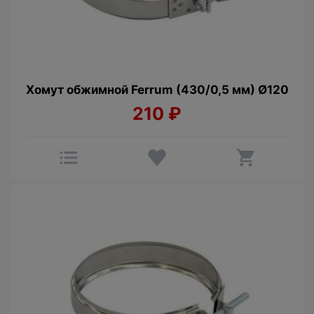
Хомут обжимной Ferrum (430/0,5 мм) Ø120
210
₽