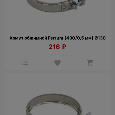
Хомут обжимной Ferrum (430/0,5 мм) Ø130
216
₽