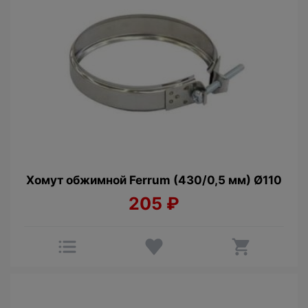
Хомут обжимной Ferrum (430/0,5 мм) Ø110
205
₽