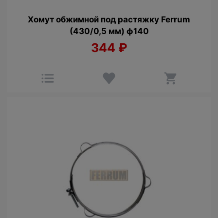
Хомут обжимной под растяжку Ferrum
(430/0,5 мм) ф140
344
₽