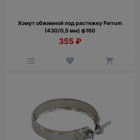
Хомут обжимной под растяжку Ferrum
(430/0,5 мм) ф160
355
₽