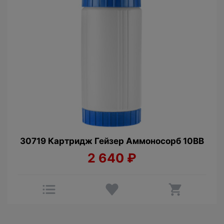
30719 Картридж Гейзер Аммоносорб 10BB
2 640
₽