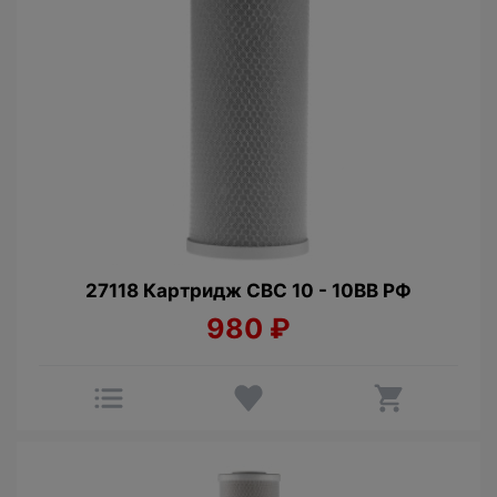
27118 Картридж CBC 10 - 10BB РФ
980
₽