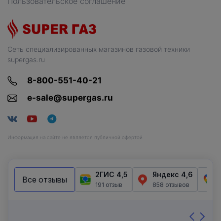
Пользовательское соглашение
Сеть специализированных магазинов газовой техники
supergas.ru
8-800-551-40-21
e-sale@supergas.ru
Информация на сайте не является публичной офертой