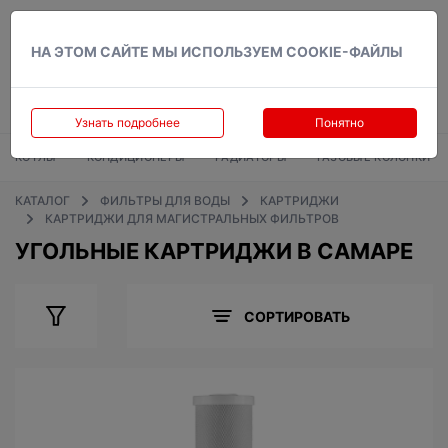
Вход
НА ЭТОМ САЙТЕ МЫ ИСПОЛЬЗУЕМ COOKIE-ФАЙЛЫ
Узнать подробнее
Понятно
КОТЛЫ
КОНДИЦИОНЕРЫ
РАДИАТОРЫ
ГАЗОВЫЕ КОЛОНКИ
КАТАЛОГ
ФИЛЬТРЫ ДЛЯ ВОДЫ
КАРТРИДЖИ
КАРТРИДЖИ ДЛЯ МАГИСТРАЛЬНЫХ ФИЛЬТРОВ
УГОЛЬНЫЕ КАРТРИДЖИ В САМАРЕ
СОРТИРОВАТЬ