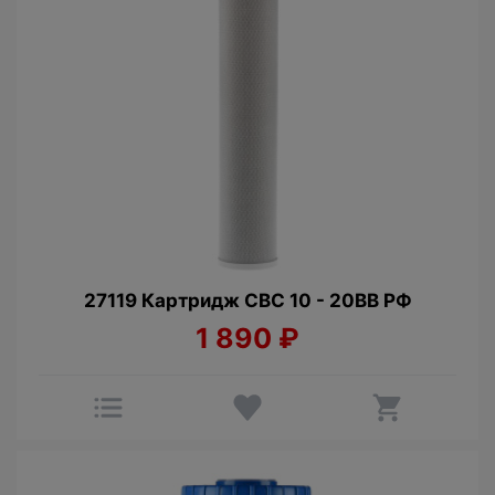
27119 Картридж CBC 10 - 20BB РФ
1 890
₽