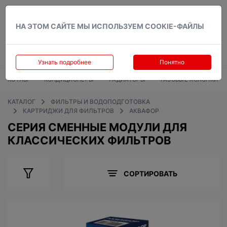
Вход
НА ЭТОМ САЙТЕ МЫ ИСПОЛЬЗУЕМ COOKIE-ФАЙЛЫ
Узнать подробнее
Понятно
КОТЛЫ
КОНДИЦИОНЕРЫ
РАДИАТОРЫ
ГАЗОВЫЕ КОЛОНКИ
КАТАЛОГ
ФИЛЬТРЫ И ВОДОПОДГОТОВКА
КАРТРИДЖИ ДЛЯ ФИЛЬТРОВ
АКВАФОР
СЕРИЯ СМЕННЫЕ МОДУЛИ ДЛЯ
КЛАССИЧЕСКИХ ФИЛЬТРОВ
СОРТИРОВАТЬ