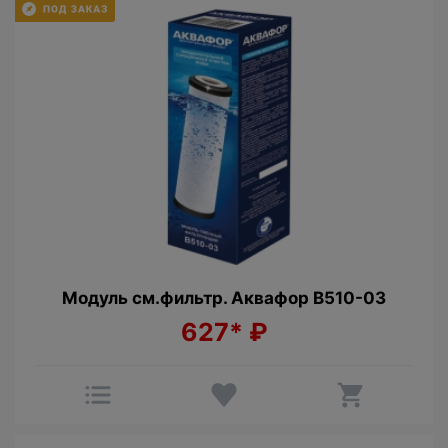
Модуль см.фильтр. Аквафор В510-03
627*
₽