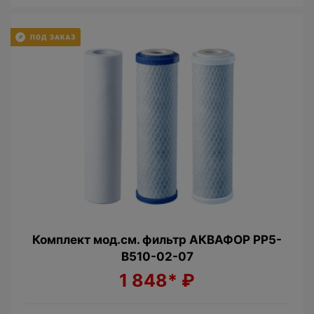
Комплект мод.см. фильтр АКВАФОР РР5-
В510-02-07
1 848*
₽