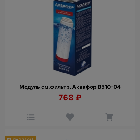
Модуль см.фильтр. Аквафор В510-04
768
₽