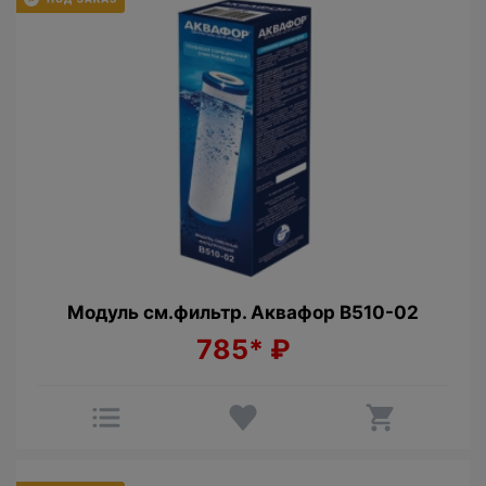
Модуль см.фильтр. Аквафор В510-02
785*
₽