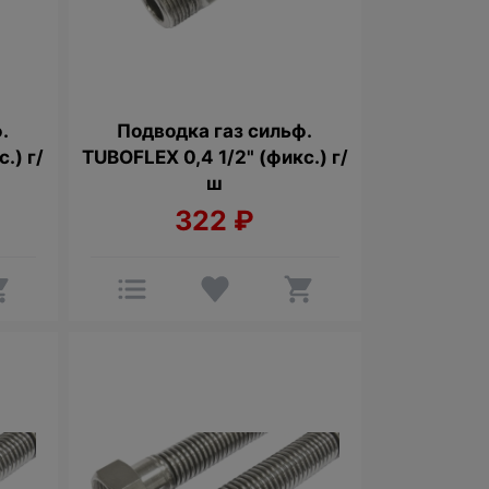
.
Подводка газ сильф.
.) г/
TUBOFLEX 0,4 1/2" (фикс.) г/
ш
322
₽