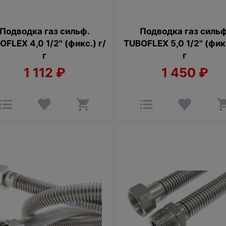
Подводка газ сильф.
Подводка газ сильф
OFLEX 4,0 1/2" (фикс.) г/
TUBOFLEX 5,0 1/2" (фикс
г
г
1 112
₽
1 450
₽