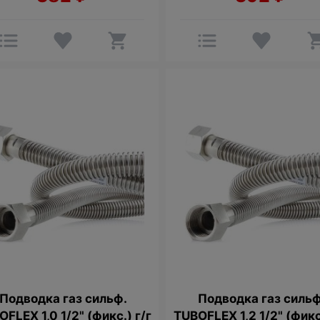
Подводка газ сильф.
Подводка газ сильф
FLEX 1,0 1/2" (фикс.) г/г
TUBOFLEX 1,2 1/2" (фикс.