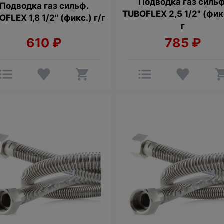
Подводка газ сильф
Подводка газ сильф.
TUBOFLEX 2,5 1/2" (фикс
FLEX 1,8 1/2" (фикс.) г/г
г
610
₽
785
₽