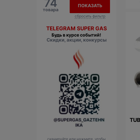
74
ПОКАЗАТЬ
товара
сбросить фильтр
TELEGRAM SUPER GAS
Будь в курсе событий!
Скидки, акции, конкурсы
TUB
сканируйте или нажмите, чтобы