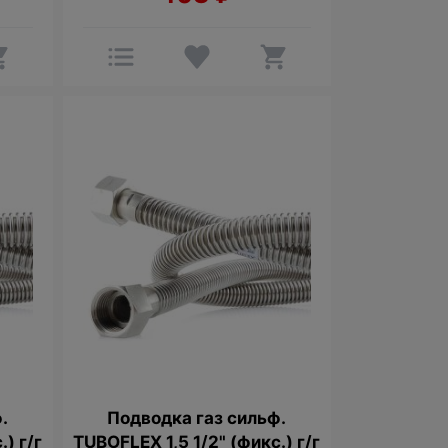
.
Подводка газ сильф.
) г/г
TUBOFLEX 1,5 1/2" (фикс.) г/г