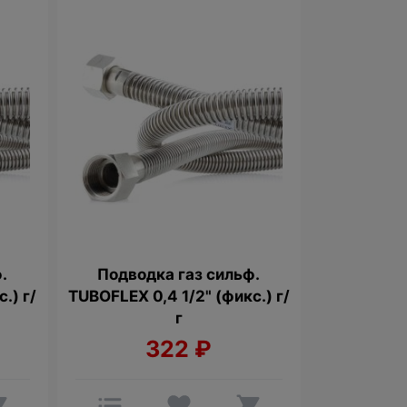
.
Подводка газ сильф.
.) г/
TUBOFLEX 0,4 1/2" (фикс.) г/
г
322
₽