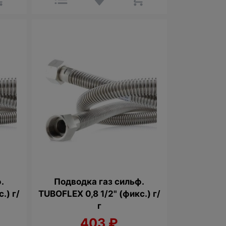
.
Подводка газ сильф.
.) г/
TUBOFLEX 0,8 1/2" (фикс.) г/
г
403
₽