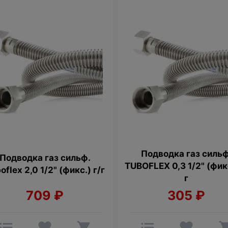
Подводка газ сильф
Подводка газ сильф.
TUBOFLEX 0,3 1/2" (фикс
oflex 2,0 1/2" (фикс.) г/г
г
709
₽
305
₽