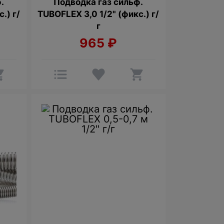
.
Подводка газ сильф.
.) г/
TUBOFLEX 3,0 1/2" (фикс.) г/
г
965
₽