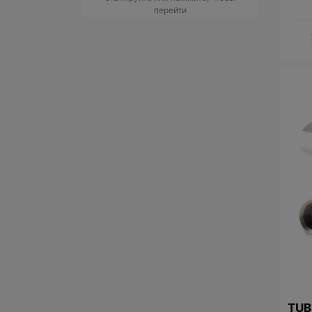
перейти
TUBO