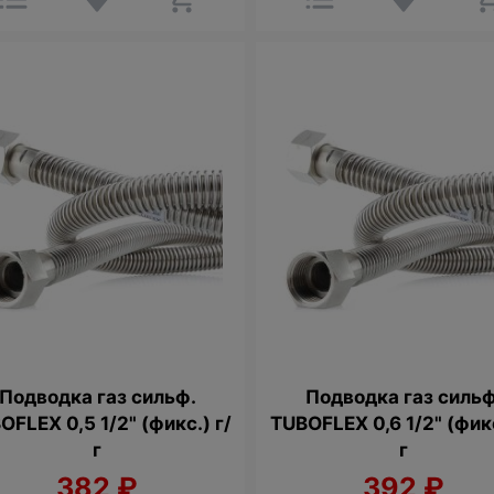
Подводка газ сильф.
Подводка газ сильф
OFLEX 0,5 1/2" (фикс.) г/
TUBOFLEX 0,6 1/2" (фикс
г
г
382
₽
392
₽