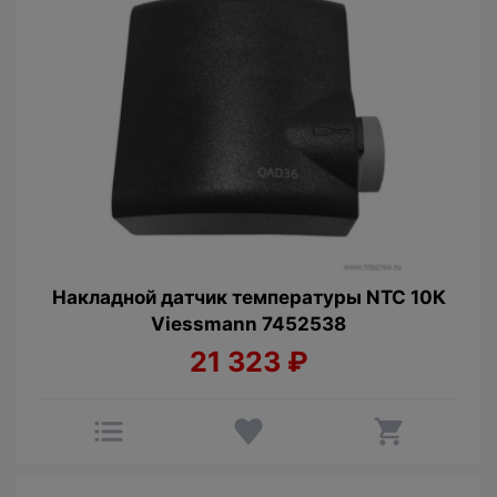
Накладной датчик температуры NTC 10К
Viessmann 7452538
21 323
₽