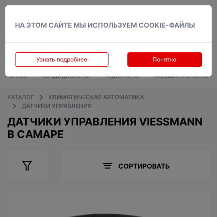
Вход
НА ЭТОМ САЙТЕ МЫ ИСПОЛЬЗУЕМ COOKIE-ФАЙЛЫ
Узнать подробнее
Понятно
КОТЛЫ
КОНДИЦИОНЕРЫ
РАДИАТОРЫ
ГАЗОВЫЕ КОЛОНКИ
КАТАЛОГ
КЛИМАТИЧЕСКАЯ АВТОМАТИКА
ДАТЧИКИ УПРАВЛЕНИЯ
ДАТЧИКИ УПРАВЛЕНИЯ VIESSMANN
В САМАРЕ
СОРТИРОВАТЬ