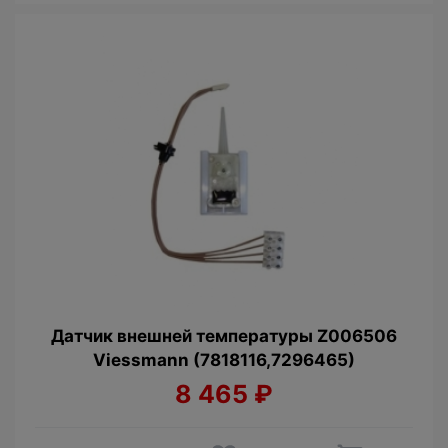
Датчик внешней температуры Z006506
Viessmann (7818116,7296465)
8 465
₽