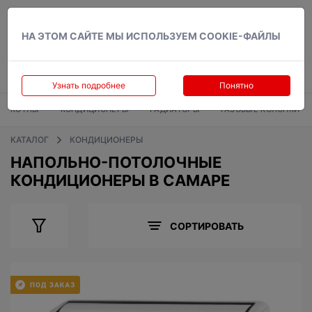
Вход
НА ЭТОМ САЙТЕ МЫ ИСПОЛЬЗУЕМ COOKIE-ФАЙЛЫ
Узнать подробнее
Понятно
КОТЛЫ
КОНДИЦИОНЕРЫ
РАДИАТОРЫ
ГАЗОВЫЕ КОЛОНКИ
КАТАЛОГ
КОНДИЦИОНЕРЫ
НАПОЛЬНО-ПОТОЛОЧНЫЕ
КОНДИЦИОНЕРЫ В САМАРЕ
СОРТИРОВАТЬ