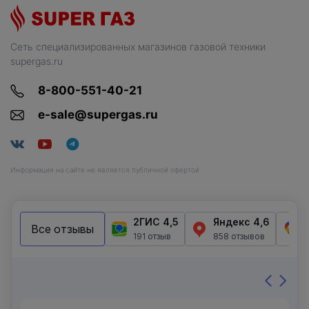
Сеть специализированных магазинов газовой техники
supergas.ru
8-800-551-40-21
e-sale@supergas.ru
Информация на сайте не является публичной офертой