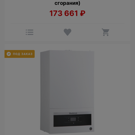
сгорания)
173 661
₽