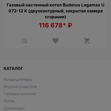
Газовый настенный котел Buderus Logamax U
072-12 К (двухконтурный, закрытая камера
сгорания)
116 678*
₽
КАТАЛОГ
Кондиционеры
Водонагреватели
Газовые колонки
Котлы
Дымоходы