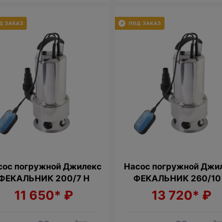
сос погружной Джилекс
Насос погружной Джи
ФЕКАЛЬНИК 200/7 Н
ФЕКАЛЬНИК 260/10
11 650*
₽
13 720*
₽