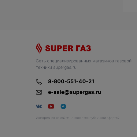
Сеть специализированных магазинов газовой
техники supergas.ru
8-800-551-40-21
e-sale@supergas.ru
Информация на сайте не является публичной офертой