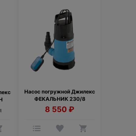
Насос погружной Джилекс
лекс
ФЕКАЛЬНИК 230/8
Н
8 550
₽
я