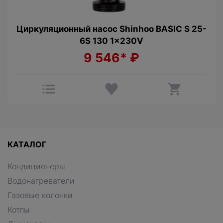
Циркуляционный насос Shinhoo BASIC S 25-
6S 130 1x230V
9 546*
₽
КАТАЛОГ
Кондиционеры
Водонагреватели
Газовые колонки
Котлы