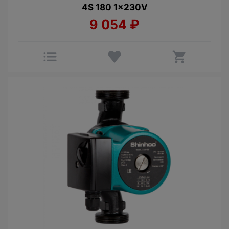
4S 180 1x230V
9 054
₽