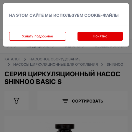
Вход
НА ЭТОМ САЙТЕ МЫ ИСПОЛЬЗУЕМ COOKIE-ФАЙЛЫ
Узнать подробнее
Понятно
КОТЛЫ
КОНДИЦИОНЕРЫ
РАДИАТОРЫ
ГАЗОВЫЕ КОЛОНКИ
КАТАЛОГ
НАСОСНОЕ ОБОРУДОВАНИЕ
НАСОСЫ ЦИРКУЛЯЦИОННЫЕ ДЛЯ ОТОПЛЕНИЯ
SHINHOO
СЕРИЯ ЦИРКУЛЯЦИОННЫЙ НАСОС
SHINHOO BASIC S
СОРТИРОВАТЬ