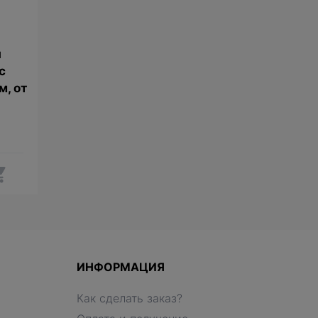
я
с
м, от
ИНФОРМАЦИЯ
Как сделать заказ?