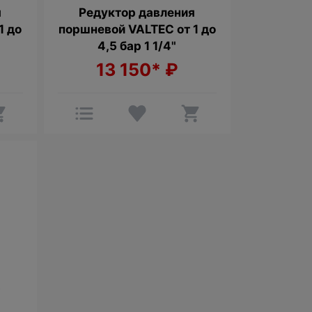
я
Редуктор давления
1 до
поршневой VALTEC от 1 до
4,5 бар 1 1/4"
13 150*
₽