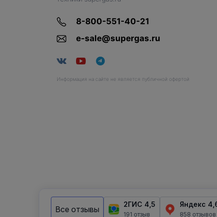
8-800-551-40-21
e-sale@supergas.ru
Информация на сайте не является публичной офертой