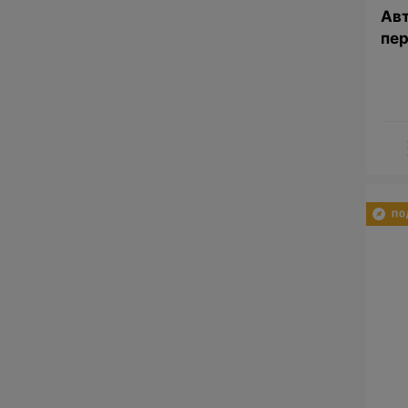
Авт
пер