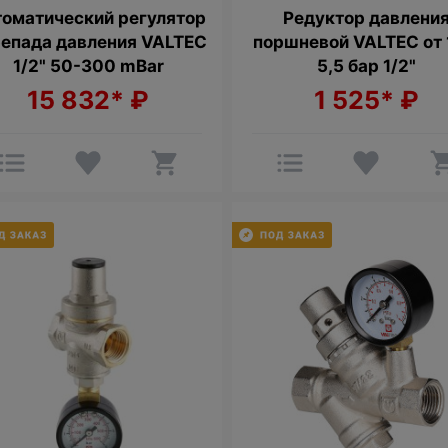
оматический регулятор
Редуктор давлени
епада давления VALTEC
поршневой VALTEC от 
1/2" 50-300 mBar
5,5 бар 1/2"
15 832*
₽
1 525*
₽