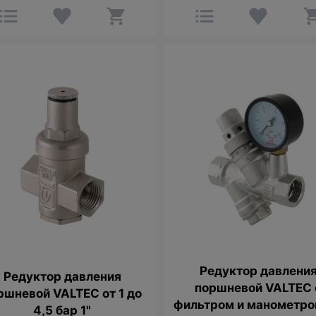
Редуктор давлени
Редуктор давления
поршневой VALTEC 
ршневой VALTEC от 1 до
фильтром и манометро
4,5 бар 1"