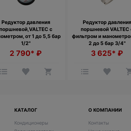
Редуктор давления
Редуктор давлени
поршневой,VALTEC с
поршневой VALTEC 
ометром, от 1 до 5,5 бар
фильтром и манометро
1/2"
2 до 5 бар 3/4"
2 790*
₽
3 625*
₽
КАТАЛОГ
О КОМПАНИИ
Кондиционеры
Контакты