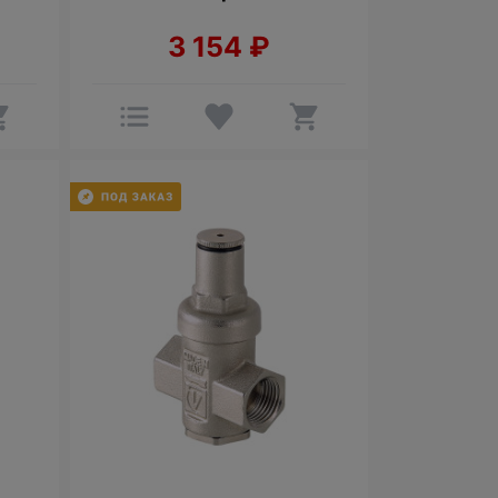
3 154
₽