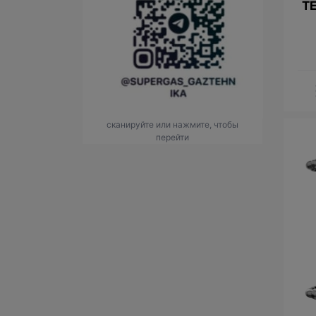
T
сканируйте или нажмите, чтобы
перейти