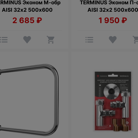
ERMINUS Эконом М-обр
TERMINUS Эконом П-
AISI 32х2 500х600
AISI 32х2 500х60
2 685
₽
1 950
₽