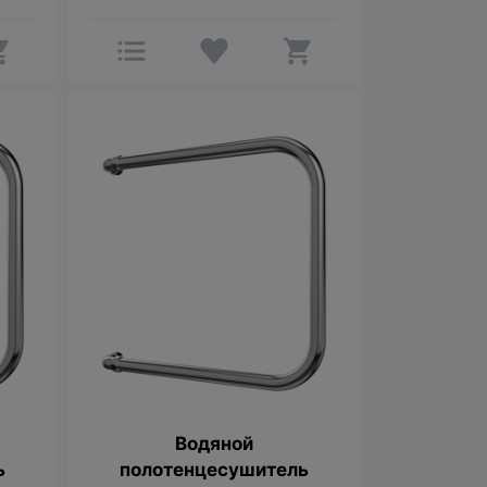
Водяной
ь
полотенцесушитель