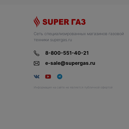
Сеть специализированных магазинов газовой
техники supergas.ru
8-800-551-40-21
e-sale@supergas.ru
Информация на сайте не является публичной офертой