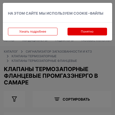
Вход
НА ЭТОМ САЙТЕ МЫ ИСПОЛЬЗУЕМ COOKIE-ФАЙЛЫ
Узнать подробнее
Понятно
КОТЛЫ
КОНДИЦИОНЕРЫ
РАДИАТОРЫ
ГАЗОВЫЕ КОЛОНКИ
КАТАЛОГ
СИГНАЛИЗАТОР ЗАГАЗОВАННОСТИ И КТЗ
КЛАПАНЫ ТЕРМОЗАПОРНЫЕ
КЛАПАНЫ ТЕРМОЗАПОРНЫЕ ФЛАНЦЕВЫЕ
КЛАПАНЫ ТЕРМОЗАПОРНЫЕ
ФЛАНЦЕВЫЕ ПРОМГАЗЭНЕРГО В
САМАРЕ
СОРТИРОВАТЬ