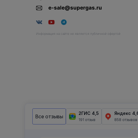
e-sale@supergas.ru
Информация на сайте не является публичной офертой