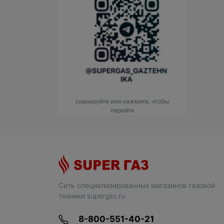
сканируйте или нажмите, чтобы
перейти
Сеть специализированных магазинов газовой
техники supergas.ru
8-800-551-40-21