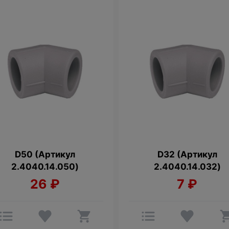
D50 (Артикул
D32 (Артикул
2.4040.14.050)
2.4040.14.032)
26
₽
7
₽