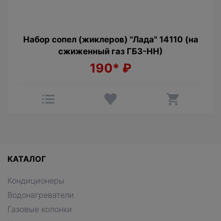
Набор сопел (жиклеров) "Лада" 14110 (на
сжиженный газ ГБ3-НН)
190*
₽
КАТАЛОГ
Кондиционеры
Водонагреватели
Газовые колонки