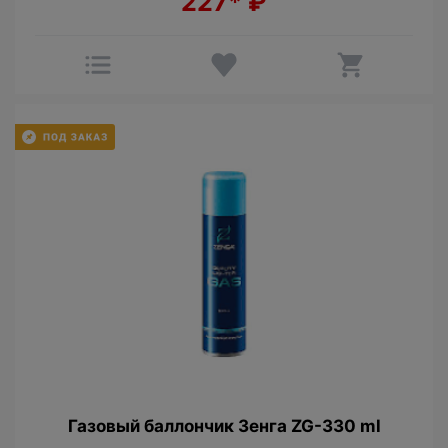
227*
₽
Газовый баллончик Зенга ZG-330 ml