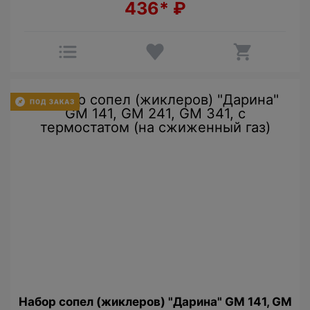
436*
₽
Набор сопел (жиклеров) "Дарина" GM 141, GM