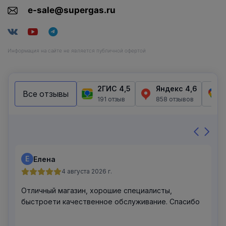
e-sale@supergas.ru
Информация на сайте не является публичной офертой