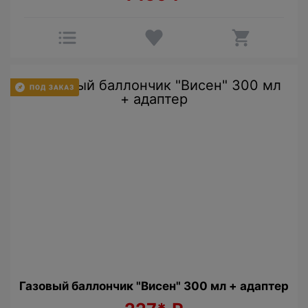
Газовый баллончик "Висен" 300 мл + адаптер