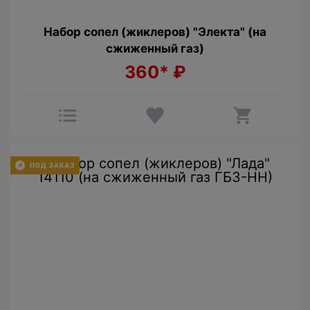
Набор сопел (жиклеров) "Электа" (на
сжиженный газ)
360*
₽