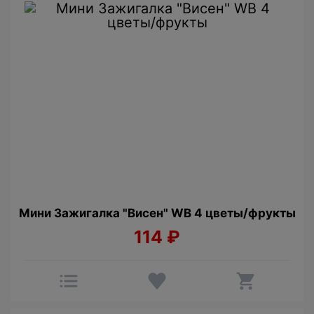
Мини Зажигалка "Висен" WB 4 цветы/фрукты
114
₽