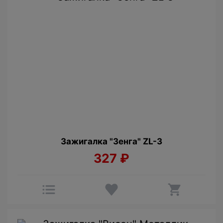
Зажигалка "Зенга" ZL-3
327
₽