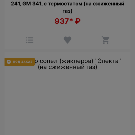
241, GM 341, с термостатом (на сжиженный
газ)
937*
₽