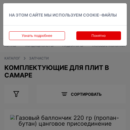
Вход
НА ЭТОМ САЙТЕ МЫ ИСПОЛЬЗУЕМ COOKIE-ФАЙЛЫ
Узнать подробнее
Понятно
КОТЛЫ
КОНДИЦИОНЕРЫ
РАДИАТОРЫ
ГАЗОВЫЕ КОЛОНКИ
КАТАЛОГ
ЗАПЧАСТИ
КОМПЛЕКТУЮЩИЕ ДЛЯ ПЛИТ В
САМАРЕ
СОРТИРОВАТЬ