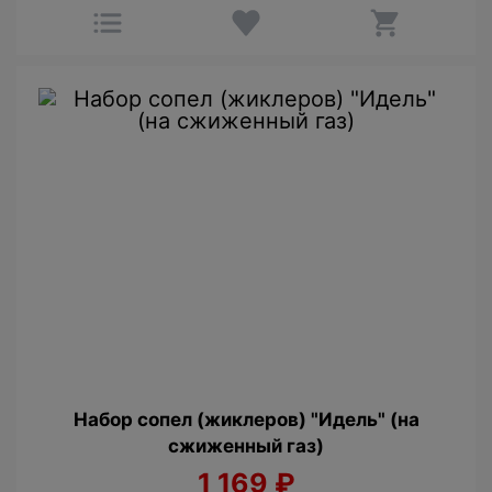
Набор сопел (жиклеров) "Идель" (на
сжиженный газ)
1 169
₽