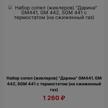
Набор сопел (жиклеров) "Дарина" GM441, GM
442, SGM 441 с термостатом (на сжиженный
газ)
1 260
₽