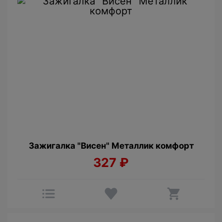
Зажигалка "Висен" Металлик комфорт
327
₽