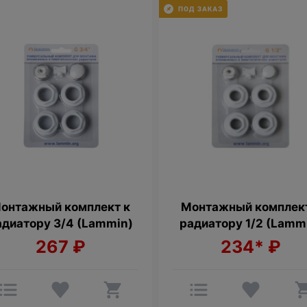
онтажный комплект к
Монтажный комплек
адиатору 3/4 (Lammin)
радиатору 1/2 (Lamm
267
₽
234*
₽