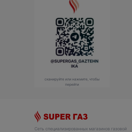
сканируйте или нажмите, чтобы
перейти
Сеть специализированных магазинов газовой