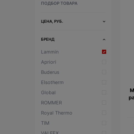
ПОДБОР ТОВАРА
ЦЕНА, РУБ.
БРЕНД
Lammin
Apriori
Buderus
Elsotherm
М
Global
р
ROMMER
Royal Thermo
TIM
VALFEX