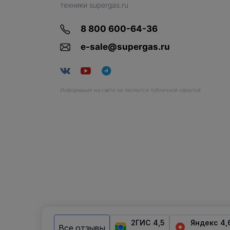
техники supergas.ru
8 800 600-64-36
e-sale@supergas.ru
Информация на сайте не является публичной офертой