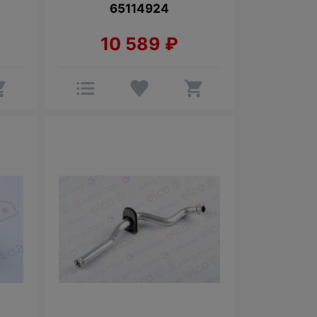
65114924
10 589
₽