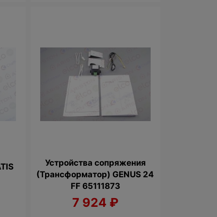
Устройства сопряжения
ATIS
(Трансформатор) GENUS 24
FF 65111873
7 924
₽