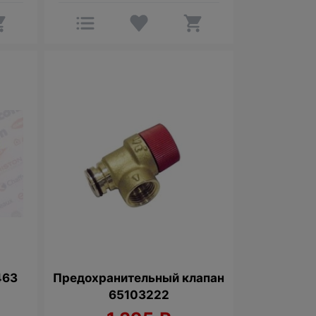
463
Предохранительный клапан
65103222