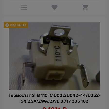
Термостат STB 110°C U022/U042-44/U052-
54/ZSA/ZWA/ZWE 8 717 206 162