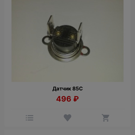
Датчик 85С
496
₽