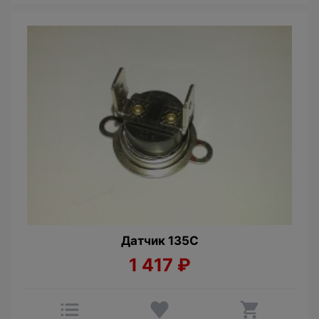
Датчик 135С
1 417
₽