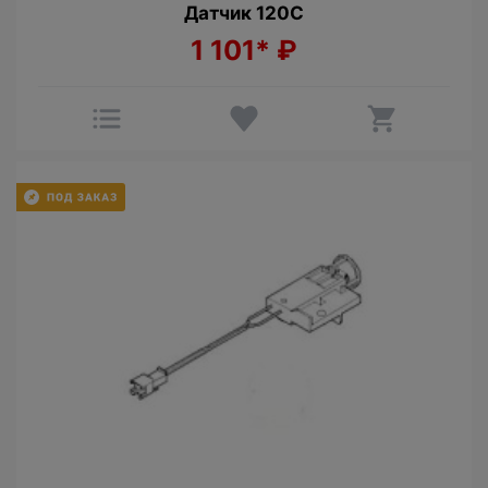
Датчик 120С
1 101*
₽