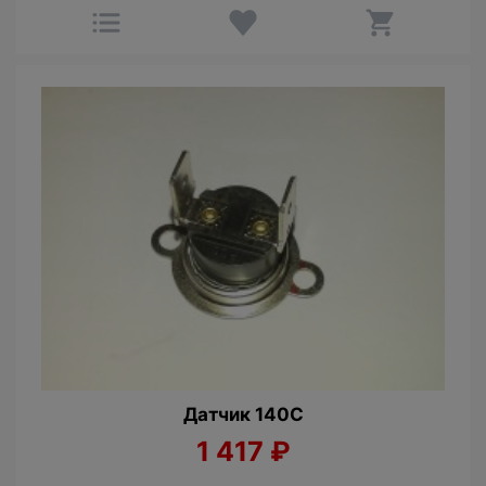
Датчик 140С
1 417
₽