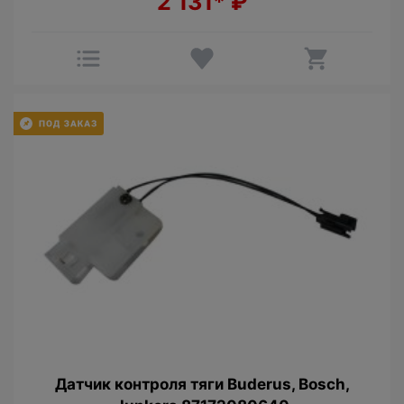
2 131*
₽
Датчик контроля тяги Buderus, Bosch,