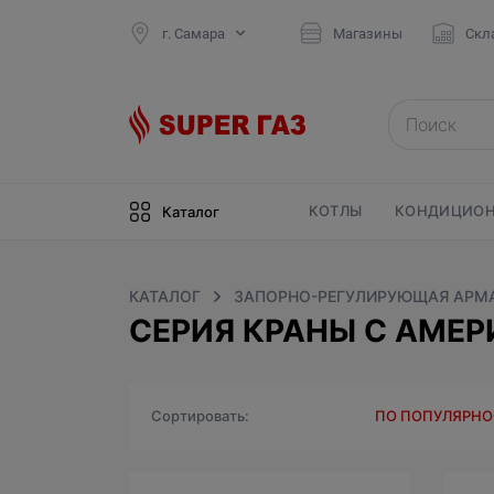
г. Самара
Магазины
Скл
КОТЛЫ
КОНДИЦИОН
Каталог
КАТАЛОГ
ЗАПОРНО-РЕГУЛИРУЮЩАЯ АРМ
СЕРИЯ КРАНЫ С АМЕР
Сортировать
ПО ПОПУЛЯРН