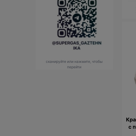
сканируйте или нажмите, чтобы
перейти
Кра
с 