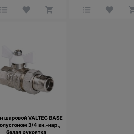
н шаровой VALTEC BASE
полусгоном 3/4 вн.-нар.,
белая рукоятка