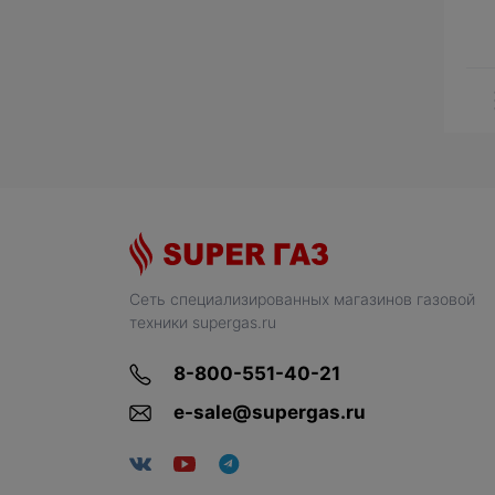
Сеть специализированных магазинов газовой
техники supergas.ru
8-800-551-40-21
e-sale@supergas.ru