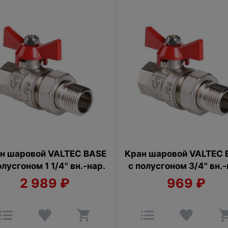
н шаровой VALTEC BASE
Кран шаровой VALTEC 
олусгоном 1 1/4" вн.-нар.
с полусгоном 3/4" вн.-
2 989
₽
969
₽