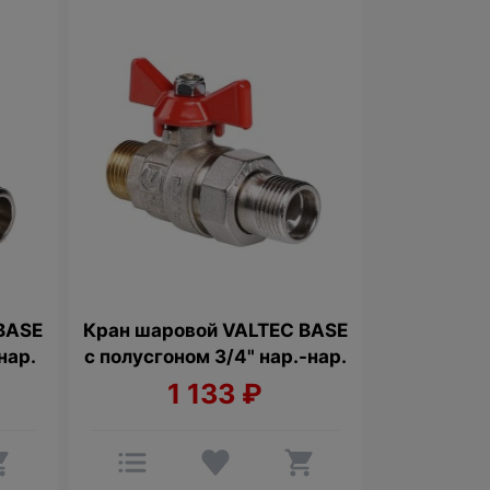
BASE
Кран шаровой VALTEC BASE
нар.
с полусгоном 3/4" нар.-нар.
1 133
₽