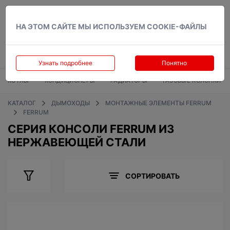
Вход
НА ЭТОМ САЙТЕ МЫ ИСПОЛЬЗУЕМ COOKIE-ФАЙЛЫ
Узнать подробнее
Понятно
КОТЛЫ
КОНДИЦИОНЕРЫ
РАДИАТОРЫ
ГАЗОВЫЕ КОЛОНКИ
КАТАЛОГ
ДЫМОХОДЫ
МОНТАЖНЫЕ ЭЛЕМЕНТЫ FERRUM
FERRUM
СЕРИЯ КОНСОЛИ FERRUM ИЗ
НЕРЖАВЕЮЩЕЙ СТАЛИ
СОРТИРОВАТЬ