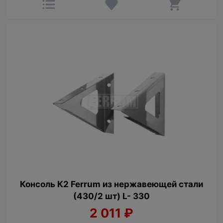
Консоль К2 Ferrum из нержавеющей стали
(430/2 шт) L- 330
2 011
₽