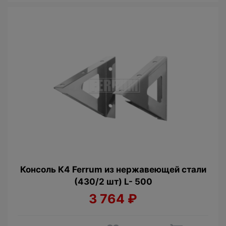
Консоль К4 Ferrum из нержавеющей стали
(430/2 шт) L- 500
3 764
₽