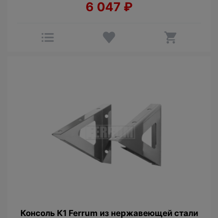
6 047
₽
Консоль К1 Ferrum из нержавеющей стали